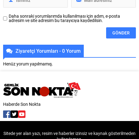
BUTTİM’de faaliyet gösteren
başkanlığında...
firmaların...
Daha sonraki yorumlarımda kullanılması için adım, e-posta
adresim ve site adresim bu tarayıcıya kaydedilsin.
Ziyaretçi Yorumları - 0 Yorum
Henüz yorum yapılmamış.
Haberde Son Nokta
Sitede yer alan yazı, resim ve haberler izinsiz ve kaynak gösterilmeden