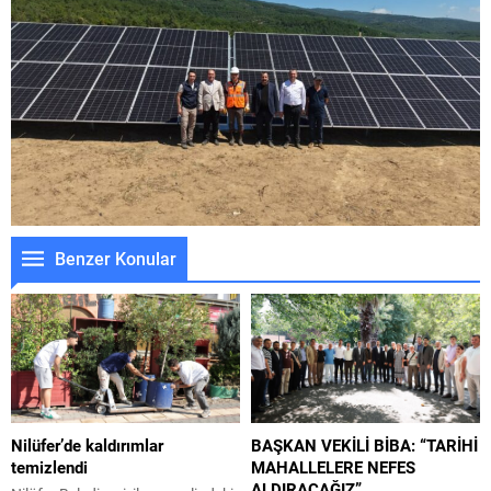
Benzer Konular
Nilüfer’de kaldırımlar
BAŞKAN VEKİLİ BİBA: “TARİHİ
temizlendi
MAHALLELERE NEFES
ALDIRACAĞIZ”