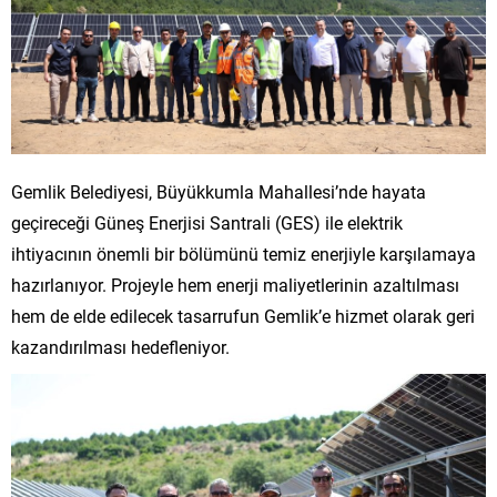
Gemlik Belediyesi, Büyükkumla Mahallesi’nde hayata
geçireceği Güneş Enerjisi Santrali (GES) ile elektrik
ihtiyacının önemli bir bölümünü temiz enerjiyle karşılamaya
hazırlanıyor. Projeyle hem enerji maliyetlerinin azaltılması
hem de elde edilecek tasarrufun Gemlik’e hizmet olarak geri
kazandırılması hedefleniyor.