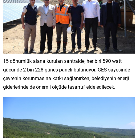
15 dönümlük alana kurulan santralde, her biri 590 watt
gücünde 2 bin 228 güneş paneli bulunuyor. GES sayesinde
çevrenin korunmasına katkı sağlanırken, belediyenin enerji
giderlerinde de önemli ölçüde tasarruf elde edilecek.