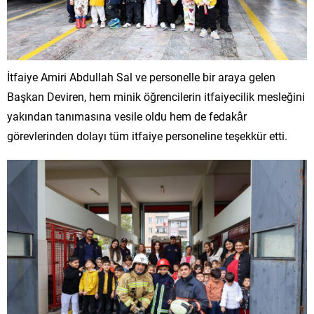
İtfaiye Amiri Abdullah Sal ve personelle bir araya gelen
Başkan Deviren, hem minik öğrencilerin itfaiyecilik mesleğini
yakından tanımasına vesile oldu hem de fedakâr
görevlerinden dolayı tüm itfaiye personeline teşekkür etti.