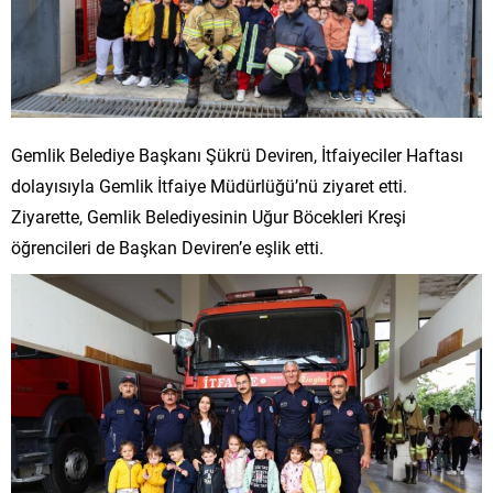
Gemlik Belediye Başkanı Şükrü Deviren, İtfaiyeciler Haftası
dolayısıyla Gemlik İtfaiye Müdürlüğü’nü ziyaret etti.
Ziyarette, Gemlik Belediyesinin Uğur Böcekleri Kreşi
öğrencileri de Başkan Deviren’e eşlik etti.