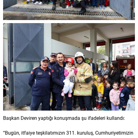
Başkan Deviren yaptığı konuşmada şu ifadeleri kullandı:
“Bugün, itfaiye teşkilatımızın 311. kuruluş, Cumhuriyetimizin