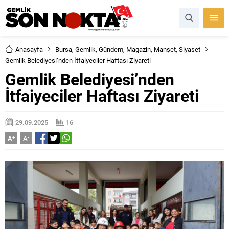
Anasayfa
Bursa
,
Gemlik
,
Gündem
,
Magazin
,
Manşet
,
Siyaset
Gemlik Belediyesi’nden İtfaiyeciler Haftası Ziyareti
Gemlik Belediyesi’nden
İtfaiyeciler Haftası Ziyareti
29.09.2025
16
A
+
A
-