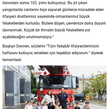
ilanından sonra 102. yılını kutluyoruz. Bu yıl çıkan
yangınlarda canlarını hiçe sayarak günlerce mücadele eden
itfaiyeci dostlarımız sayesinde ormanlarımız büyük
felaketlerden kurtuldu. Bizlere düşen, çevremize daha duyarlı
davranmak. Küçük bir ihmalin büyük felaketlere yol
açabileceğini unutmamalıyız.”
Başkan Deviren, sözlerini “Tüm fedakâr itfaiyecilerimizin
haftasını kutluyor, emekleri için teşekkür ediyorum.” diyerek
tamamladı.