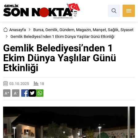
Anasayfa
Bursa
,
Gemlik
,
Gündem
,
Magazin
,
Manşet
,
Sağlık
,
Siyaset
Gemlik Belediyesi’nden 1 Ekim Dünya Yaşlılar Günü Etkinliği
Gemlik Belediyesi’nden 1
Ekim Dünya Yaşlılar Günü
Etkinliği
03.10.2025
18
A
+
A
-