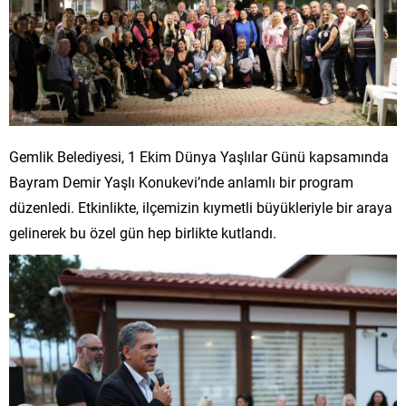
Gemlik Belediyesi, 1 Ekim Dünya Yaşlılar Günü kapsamında
Bayram Demir Yaşlı Konukevi’nde anlamlı bir program
düzenledi. Etkinlikte, ilçemizin kıymetli büyükleriyle bir araya
gelinerek bu özel gün hep birlikte kutlandı.