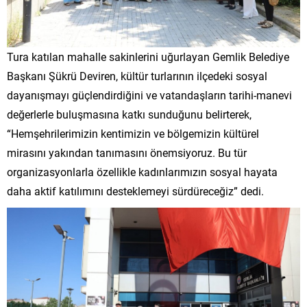
Tura katılan mahalle sakinlerini uğurlayan Gemlik Belediye
Başkanı Şükrü Deviren, kültür turlarının ilçedeki sosyal
dayanışmayı güçlendirdiğini ve vatandaşların tarihi-manevi
değerlerle buluşmasına katkı sunduğunu belirterek,
“Hemşehrilerimizin kentimizin ve bölgemizin kültürel
mirasını yakından tanımasını önemsiyoruz. Bu tür
organizasyonlarla özellikle kadınlarımızın sosyal hayata
daha aktif katılımını desteklemeyi sürdüreceğiz” dedi.