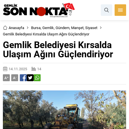
Anasayfa
Bursa
,
Gemlik
,
Gündem
,
Manşet
,
Siyaset
Gemlik Belediyesi Kırsalda Ulaşım Ağını Güçlendiriyor
Gemlik Belediyesi Kırsalda
Ulaşım Ağını Güçlendiriyor
14.11.2025
14
A
+
A
-