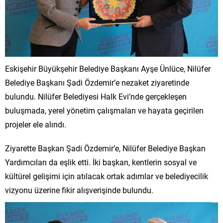
Eskişehir Büyükşehir Belediye Başkanı Ayşe Ünlüce, Nilüfer
Belediye Başkanı Şadi Özdemir’e nezaket ziyaretinde
bulundu. Nilüfer Belediyesi Halk Evi’nde gerçekleşen
buluşmada, yerel yönetim çalışmaları ve hayata geçirilen
projeler ele alındı.
Ziyarette Başkan Şadi Özdemir’e, Nilüfer Belediye Başkan
Yardımcıları da eşlik etti. İki başkan, kentlerin sosyal ve
kültürel gelişimi için atılacak ortak adımlar ve belediyecilik
vizyonu üzerine fikir alışverişinde bulundu.