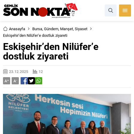
Anasayfa
Bursa
,
Gündem
,
Manşet
,
Siyaset
Eskişehir’den Nilüfer’e dostluk ziyareti
Eskişehir’den Nilüfer’e
dostluk ziyareti
23.12.2025
12
A
+
A
-