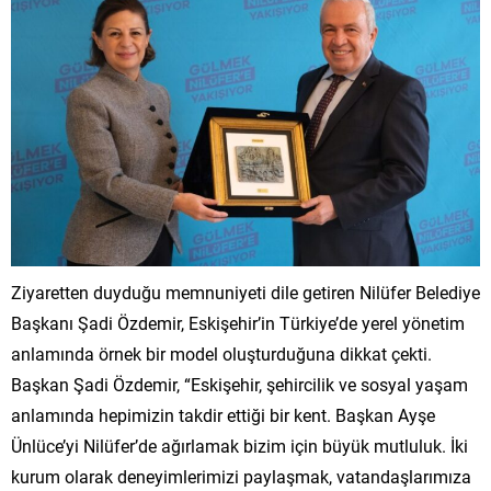
Ziyaretten duyduğu memnuniyeti dile getiren Nilüfer Belediye
Başkanı Şadi Özdemir, Eskişehir’in Türkiye’de yerel yönetim
anlamında örnek bir model oluşturduğuna dikkat çekti.
Başkan Şadi Özdemir, “Eskişehir, şehircilik ve sosyal yaşam
anlamında hepimizin takdir ettiği bir kent. Başkan Ayşe
Ünlüce’yi Nilüfer’de ağırlamak bizim için büyük mutluluk. İki
kurum olarak deneyimlerimizi paylaşmak, vatandaşlarımıza