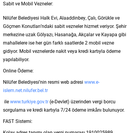
Sabit ve Mobil Vezneler:
Nilüfer Belediyesi Halk Evi, Alaaddinbey, Çalı, Görükle ve
Göçmen Konutları’ndaki sabit vezneler hizmet veriyor. Şehir
merkezine uzak Gölyazı, Hasanağa, Akçalar ve Kayapa gibi
mahallelere ise her gün farklı saatlerde 2 mobil vezne
gidiyor. Mobil veznelerde nakit veya kredi kartıyla ödeme
yapılabiliyor.
Online Ödeme:
Nilüfer Belediyesi’nin resmi web adresi
www.e-
islem.net.nilufer.bel.tr
ile
www.turkiye.gov.tr
(e-Devlet) üzerinden vergi borcu
sorgulama ve kredi kartıyla 7/24 ödeme imkânı bulunuyor.
FAST Sistemi:
Kolay adres tanımı olan vergi numarası 1910025989