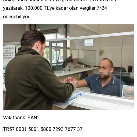
yazılarak, 100.000 TL’ye kadar olan vergiler 7/24
ödenebiliyor.
Vakıfbank IBAN:
TR57 0001 5001 5800 7293 7677 37