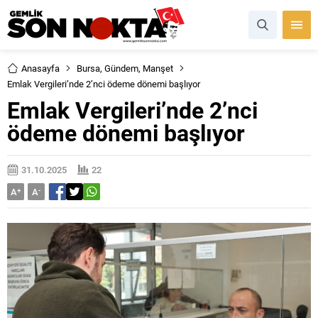
Anasayfa
Bursa
,
Gündem
,
Manşet
Emlak Vergileri’nde 2’nci ödeme dönemi başlıyor
Emlak Vergileri’nde 2’nci
ödeme dönemi başlıyor
31.10.2025
22
A
+
A
-