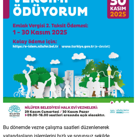
Bu dönemde vezne çalışma saatleri düzenlenerek
vatandaşların işlemlerini hızlı ve sorunsuz şekilde