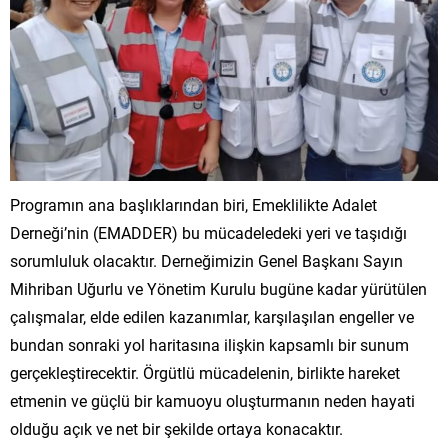
Programın ana başlıklarından biri, Emeklilikte Adalet
Derneği’nin (EMADDER) bu mücadeledeki yeri ve taşıdığı
sorumluluk olacaktır. Derneğimizin Genel Başkanı Sayın
Mihriban Uğurlu ve Yönetim Kurulu bugüne kadar yürütülen
çalışmalar, elde edilen kazanımlar, karşılaşılan engeller ve
bundan sonraki yol haritasına ilişkin kapsamlı bir sunum
gerçekleştirecektir. Örgütlü mücadelenin, birlikte hareket
etmenin ve güçlü bir kamuoyu oluşturmanın neden hayati
olduğu açık ve net bir şekilde ortaya konacaktır.