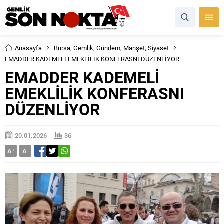
Anasayfa
Bursa
,
Gemlik
,
Gündem
,
Manşet
,
Siyaset
EMADDER KADEMELİ EMEKLİLİK KONFERASNI DÜZENLİYOR
EMADDER KADEMELİ
EMEKLİLİK KONFERASNI
DÜZENLİYOR
20.01.2026
36
A
+
A
-