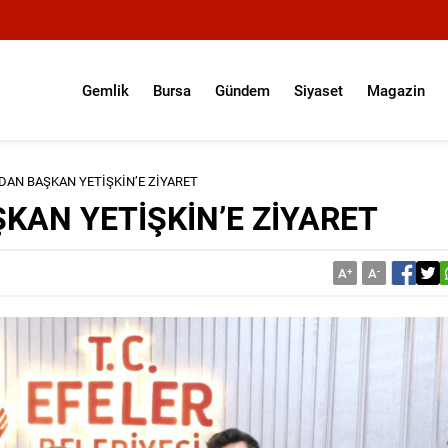
Gemlik
Bursa
Gündem
Siyaset
Magazin
DAN BAŞKAN YETİŞKİN’E ZİYARET
KAN YETİŞKİN’E ZİYARET
A
+
A
-