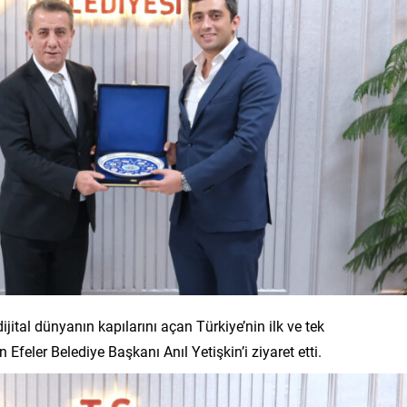
jital dünyanın kapılarını açan Türkiye’nin ilk ve tek
feler Belediye Başkanı Anıl Yetişkin’i ziyaret etti.