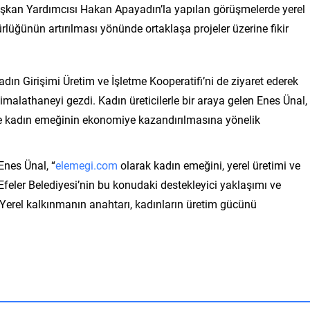
Başkan Yardımcısı Hakan Apayadın’la yapılan görüşmelerde yerel
lüğünün artırılması yönünde ortaklaşa projeler üzerine fikir
dın Girişimi Üretim ve İşletme Kooperatifi’ni de ziyaret ederek
 imalathaneyi gezdi. Kadın üreticilerle bir araya gelen Enes Ünal,
ı ve kadın emeğinin ekonomiye kazandırılmasına yönelik
Enes Ünal, “
elemegi.com
olarak kadın emeğini, yerel üretimi ve
 Efeler Belediyesi’nin bu konudaki destekleyici yaklaşımı ve
i. Yerel kalkınmanın anahtarı, kadınların üretim gücünü