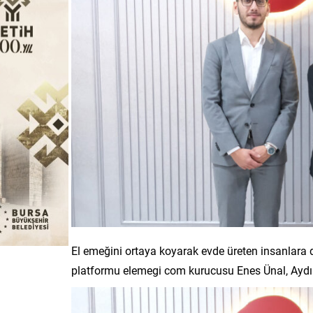
El emeğini ortaya koyarak evde üreten insanlara di
platformu elemegi com kurucusu Enes Ünal, Aydın E