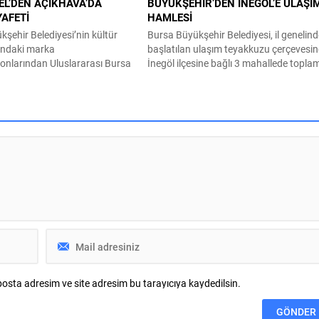
EL’DEN AÇIKHAVA’DA
BÜYÜKŞEHİR’DEN İNEGÖL’E ULAŞI
YAFETİ
HAMLESİ
şehir Belediyesi’nin kültür
Bursa Büyükşehir Belediyesi, il genelin
ındaki marka
başlatılan ulaşım teyakkuzu çerçevesi
onlarından Uluslararası Bursa
İnegöl ilçesine bağlı 3 mahallede topla
de Türk müziğinin güçlü sesi
10 kilometrelik güzergahta sathi kapl
 Bursalılara müzik ziyafeti
ve yol genişletme çalışmalarına başladı
ükşehir Belediyesi adına
Şahin Biba başkanlığında başlatılan
ür Sanat ve Turizm Vakfı
ulaşım seferberliği kapsamında Bursa
rafından bu yıl 64’üncüsü
Büyükşehir Belediyesi Ulaşım Dairesi
Uluslararası Bursa Festivali,
Başkanlığı koordinasyonuyla 17 ilçede 
tçı Aslı Hünel’i
yenileme çalışmalarına hız verildi. Baş
lerle buluşturdu. Uludağ
Vekili Biba’nın göreve...
 sponsorluğunda
...
osta adresim ve site adresim bu tarayıcıya kaydedilsin.