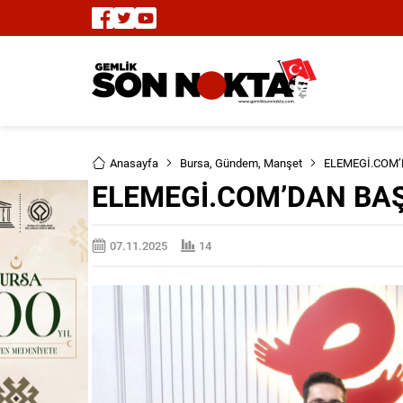
Anasayfa
Bursa
,
Gündem
,
Manşet
ELEMEGİ.COM’
ELEMEGİ.COM’DAN BAŞ
07.11.2025
14