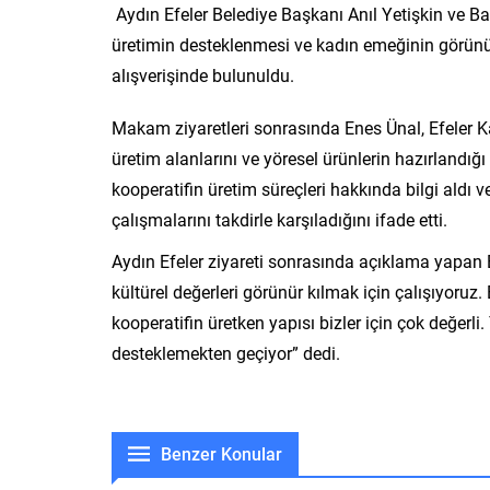
Aydın Efeler Belediye Başkanı Anıl Yetişkin ve 
üretimin desteklenmesi ve kadın emeğinin görünür
alışverişinde bulunuldu.
Makam ziyaretleri sonrasında Enes Ünal, Efeler Ka
üretim alanlarını ve yöresel ürünlerin hazırlandığı
kooperatifin üretim süreçleri hakkında bilgi ald
çalışmalarını takdirle karşıladığını ifade etti.
Aydın Efeler ziyareti sonrasında açıklama yapan 
kültürel değerleri görünür kılmak için çalışıyoruz.
kooperatifin üretken yapısı bizler için çok değerl
desteklemekten geçiyor” dedi.
Benzer Konular