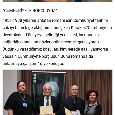
“CUMHURİYETE BORÇLUYUZ”
1931-1938 yıllarını anlatan romanı için Cumhuriyet tarihini
çok iyi bilmek gerektiğinin altını çizen Karakuş,“Cumhuriyetin
devrimlerini, Türkiye’ye getirdiği yenilikleri, insanımıza
sağladığı olanakları gözler önüne sermek gerekiyordu.
Bugünkü yaşadığımız koşulları, kim nerede nasıl yaşıyorsa
yaşasın Cumhuriyete borçludur. Bunu romanda da
anlatmaya çalıştım” diye konuştu.