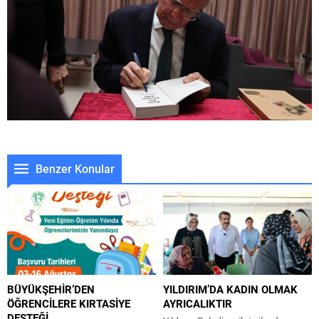
Benzer Konular
BÜYÜKŞEHİR’DEN
YILDIRIM’DA KADIN OLMAK
ÖĞRENCİLERE KIRTASİYE
AYRICALIKTIR
DESTEĞİ