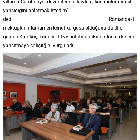
yıllarda Cumhuriyet devrimlerinin köylere, kasabalara nasıl
yansıdığını anlatmak istedim”
dedi. Romandaki
mektupların tamamen kendi kurgusu olduğunu da dile
getiren Karakuş, sadece dil ve anlatım bakımından o dönemi
yansıtmaya çalıştığını vurguladı.