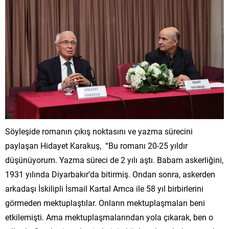
Söyleşide romanın çıkış noktasını ve yazma sürecini
paylaşan Hidayet Karakuş, “Bu romanı 20-25 yıldır
düşünüyorum. Yazma süreci de 2 yılı aştı. Babam askerliğini,
1931 yılında Diyarbakır’da bitirmiş. Ondan sonra, askerden
arkadaşı İskilipli İsmail Kartal Amca ile 58 yıl birbirlerini
görmeden mektuplaştılar. Onların mektuplaşmaları beni
etkilemişti. Ama mektuplaşmalarından yola çıkarak, ben o