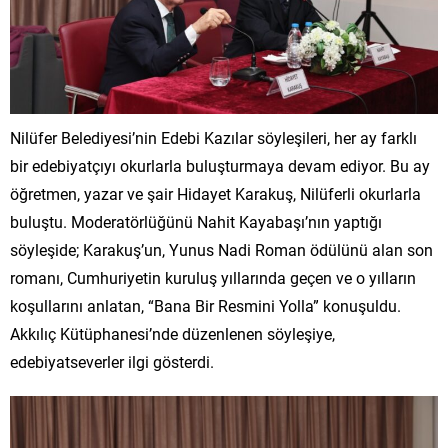
Nilüfer Belediyesi’nin Edebi Kazılar söyleşileri, her ay farklı
bir edebiyatçıyı okurlarla buluşturmaya devam ediyor. Bu ay
öğretmen, yazar ve şair Hidayet Karakuş, Nilüferli okurlarla
buluştu. Moderatörlüğünü Nahit Kayabaşı’nın yaptığı
söyleşide; Karakuş’un, Yunus Nadi Roman ödülünü alan son
romanı, Cumhuriyetin kuruluş yıllarında geçen ve o yılların
koşullarını anlatan, “Bana Bir Resmini Yolla” konuşuldu.
Akkılıç Kütüphanesi’nde düzenlenen söyleşiye,
edebiyatseverler ilgi gösterdi.