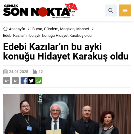
Anasayfa
Bursa
,
Gündem
,
Magazin
,
Manşet
Edebi Kazılar’ın bu ayki konuğu Hidayet Karakuş oldu
Edebi Kazılar’ın bu ayki
konuğu Hidayet Karakuş oldu
24.01.2025
12
A
+
A
-