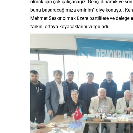
olmak için çok çalışacağız. Genç, dinamik ve soru
bunu başaracağımıza eminim” diye konuştu. Kend
Mehmet Seskır olmak üzere partililere ve delege
farkını ortaya koyacaklarını vurguladı.