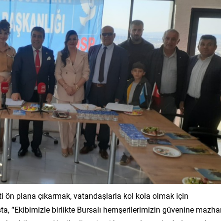
ti ön plana çıkarmak, vatandaşlarla kol kola olmak için
a, “Ekibimizle birlikte Bursalı hemşerilerimizin güvenine mazha