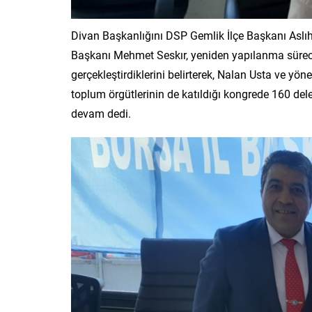
Divan Başkanlığını DSP Gemlik İlçe Başkanı Aslı
Başkanı Mehmet Seskır, yeniden yapılanma sürecin
gerçekleştirdiklerini belirterek, Nalan Usta ve yöneti
toplum örgütlerinin de katıldığı kongrede 160 de
devam dedi.