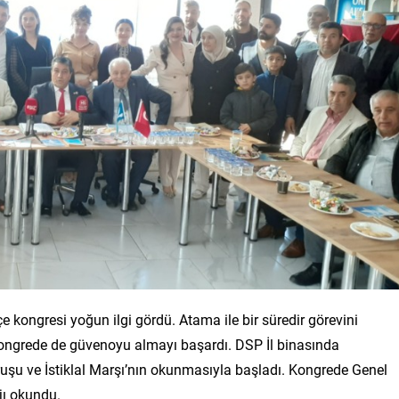
kongresi yoğun ilgi gördü. Atama ile bir süredir görevini
kongrede de güvenoyu almayı başardı. DSP İl binasında
ruşu ve İstiklal Marşı’nın okunmasıyla başladı. Kongrede Genel
jı okundu.