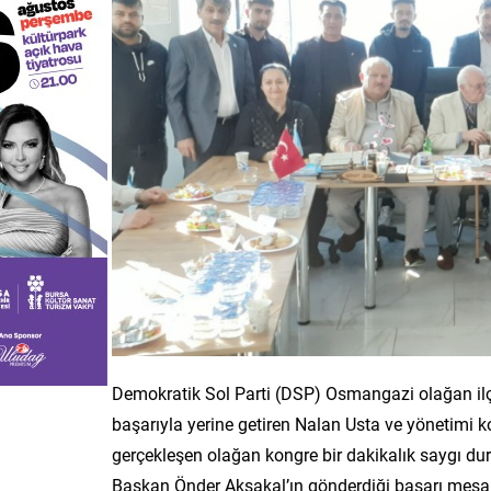
Demokratik Sol Parti (DSP) Osmangazi olağan ilçe 
başarıyla yerine getiren Nalan Usta ve yönetimi 
gerçekleşen olağan kongre bir dakikalık saygı du
Başkan Önder Aksakal’ın gönderdiği başarı mesa