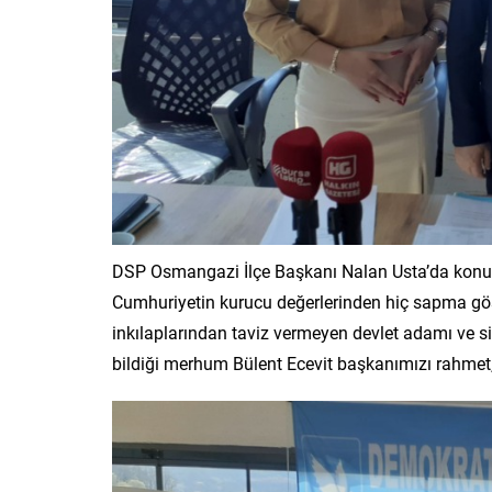
DSP Osmangazi İlçe Başkanı Nalan Usta’da konuşm
Cumhuriyetin kurucu değerlerinden hiç sapma gös
inkılaplarından taviz vermeyen devlet adamı ve si
bildiği merhum Bülent Ecevit başkanımızı rahmet