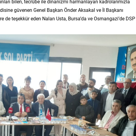
nları bilen, tecrübe ile dinanizmi harmanlayan kadrolarımızla
isine güvenen Genel Başkan Önder Aksakal ve İl Başkanı
lere de teşekkür eden Nalan Usta, Bursa’da ve Osmangazi’de DSP