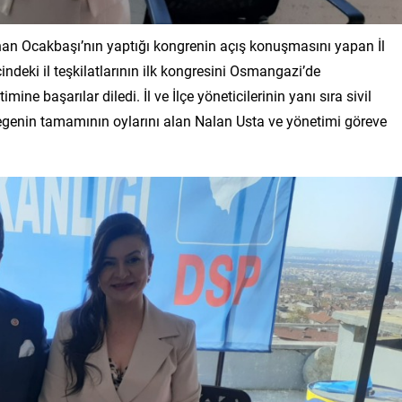
han Ocakbaşı’nın yaptığı kongrenin açış konuşmasını yapan İl
deki il teşkilatlarının ilk kongresini Osmangazi’de
mine başarılar diledi. İl ve İlçe yöneticilerinin yanı sıra sivil
legenin tamamının oylarını alan Nalan Usta ve yönetimi göreve