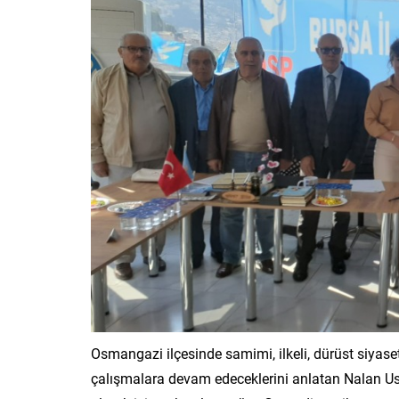
Osmangazi ilçesinde samimi, ilkeli, dürüst siyase
çalışmalara devam edeceklerini anlatan Nalan Ust