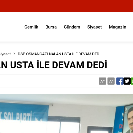
Gemlik
Bursa
Gündem
Siyaset
Magazin
iyaset
DSP OSMANGAZİ NALAN USTA İLE DEVAM DEDİ
 USTA İLE DEVAM DEDİ
A
+
A
-