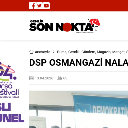
Anasayfa
Bursa
,
Gemlik
,
Gündem
,
Magazin
,
Manşet
,
S
DSP OSMANGAZİ NALAN
13.04.2026
65