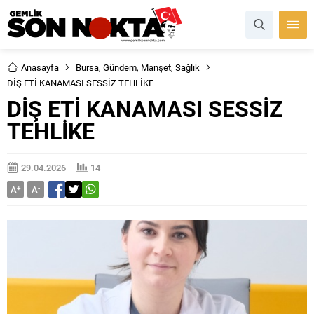
Anasayfa
Bursa
,
Gündem
,
Manşet
,
Sağlık
DİŞ ETİ KANAMASI SESSİZ TEHLİKE
DİŞ ETİ KANAMASI SESSİZ
TEHLİKE
29.04.2026
14
A
+
A
-