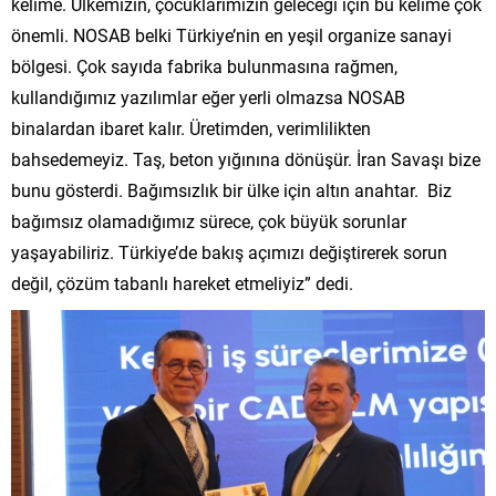
kelime. Ülkemizin, çocuklarımızın geleceği için bu kelime çok
önemli. NOSAB belki Türkiye’nin en yeşil organize sanayi
bölgesi. Çok sayıda fabrika bulunmasına rağmen,
kullandığımız yazılımlar eğer yerli olmazsa NOSAB
binalardan ibaret kalır. Üretimden, verimlilikten
bahsedemeyiz. Taş, beton yığınına dönüşür. İran Savaşı bize
bunu gösterdi. Bağımsızlık bir ülke için altın anahtar. Biz
bağımsız olamadığımız sürece, çok büyük sorunlar
yaşayabiliriz. Türkiye’de bakış açımızı değiştirerek sorun
değil, çözüm tabanlı hareket etmeliyiz” dedi.