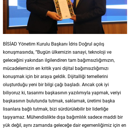
BİSİAD Yönetim Kurulu Başkanı İdris Doğrul açılış
konuşmasında, “Bugün ülkemizin sanayi, teknoloji ve
geleceğini yakından ilgilendiren tam bağımsızlığımızın,
mücadelemizin en kritik yani dijital bağımsızlığımızı
konuşmak için bir araya geldik. Dijitalliği temellerini
oluşturduğu yeni bir bilgi çağı başladı. Ancak çok iyi
biliyoruz ki, tasarımı başkasının yazılımıyla yapmak, veriyi
başkasının bulutunda tutmak, saklamak, üretimi başka
lisanlara bağlı tutmak, bizi sürdürülebilir bir liderliğe
taşıyamaz. Mühendislikte dışa bağımlılık sadece maddi bir
yük değil, aynı zamanda geleceğe dair egemenliğimiz için en