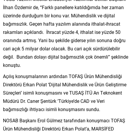
İlhan Özdemir de, “Farklı panellere katıldığımda her zaman
üzerinde durduğum bir konu var. Mühendislik ve dijital
bağımsızlık. Geçen hafta yazılım alanında ithalat-ihracat
rakamları açıklandı. İhracat yüzde 4, ithalat ise yüzde 50
oranında artmış. Yani bu şekilde giderse yılın sonuna doğru
cari açık 5 milyar dolar olacak. Bu cari açık sürdürülebilir
değil. Bundan dolayı dijital bağımsızlık çok önemli” şeklinde
konuştu.
Açılış konuşmalarının ardından TOFAŞ Ürün Mühendisliği
Direktörü Erkan Polat ‘Dijital Mühendislik ve Ürün Geliştirme
Süreçleri’ isimli konuşmasını ve TUSAŞ İTÜ Arı Teknokent
Müdürü Dr. Caner Şentürk ‘Türkiye’de CAD ve Veri
bağımsızlığı ihtiyacı isimli konuşmasını sundu.
NOSAB Başkanı Erol Gülmez tarafından konuşmacı TOFAŞ
Ürün Mühendisliği Direktörü Erkan Polat’a, MARSİFED