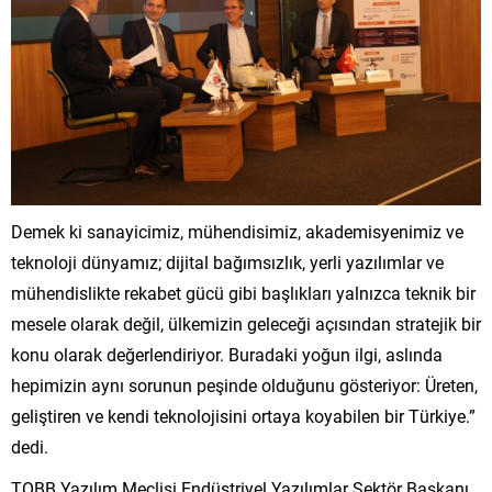
Demek ki sanayicimiz, mühendisimiz, akademisyenimiz ve
teknoloji dünyamız; dijital bağımsızlık, yerli yazılımlar ve
mühendislikte rekabet gücü gibi başlıkları yalnızca teknik bir
mesele olarak değil, ülkemizin geleceği açısından stratejik bir
konu olarak değerlendiriyor. Buradaki yoğun ilgi, aslında
hepimizin aynı sorunun peşinde olduğunu gösteriyor: Üreten,
geliştiren ve kendi teknolojisini ortaya koyabilen bir Türkiye.”
dedi.
TOBB Yazılım Meclisi Endüstriyel Yazılımlar Sektör Başkanı