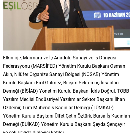
Etkinliğe, Marmara ve İç Anadolu Sanayi ve İş Dünyası
Federasyonu (MARSİFED) Yönetim Kurulu Başkanı Osman
Akın, Nilüfer Organize Sanayi Bölgesi (NOSAB) Yönetim
Kurulu Başkanı Erol Gülmez, Bilişim Sektörü iş İnsanları
Derneği (BİSİAD) Yönetim Kurulu Başkanı İdris Doğrul, TOBB
Yazılım Meclisi Endüstriyel Yazılımlar Sektör Başkanı İlhan
Özdemir, Tüm Mühendis Kadınlar Derneği (TÜMKAD)
Yönetim Kurulu Başkanı Ülfet Çetin Öztürk, Bursa İş Kadınları
Derneği (BUİKAD) Yönetim Kurulu Başkanı Şeyda Şençayır
ve çok sayıda dinleyici katıldı.