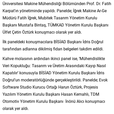
Üniversitesi Makine Mühendisliği Bölümünden Prof. Dr. Fatih
Karpat’ın yönetiminde yapıldı. Panelde; İğrek Makine Ar-Ge
Müdürü Fatih İğrek, Mubitek Tasarım Yönetim Kurulu
Başkanı Mustafa Bintaş, TÜMKAD Yönetim Kurulu Başkanı
Ülfet Çetin Öztürk konuşmacı olarak yer aldı.
İlk paneldeki konuşmacılara BİSİAD Başkanı İdris Doğrul
tarafından adlarına dikilmiş fidan belgeleri takdim edildi.
Kahve molasının ardından ikinci panel ise, ‘Mühendislikte
Veri Kopukluğu: Tasarım ve Üretim Arasındaki Kayıp Nasıl
Kapatılır’ konusuyla BİSİAD Yönetim Kurulu Başkanı İdris
Doğrul’un moderatörlüğünde gerçekleştirildi. Panelde; Evok
Software Studio Kurucu Ortağı Harun Öztürk, Projesis
Yazılım Yönetim Kurulu Başkanı Hasan Kemahlı, TDM
Otomotiv Yönetim Kurulu Başkanı İnönü Alıcı konuşmacı
olarak yer aldı.