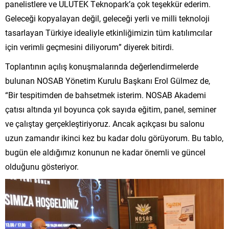
panelistlere ve ULUTEK Teknopark’a çok teşekkür ederim.
Geleceği kopyalayan değil, geleceği yerli ve milli teknoloji
tasarlayan Türkiye idealiyle etkinliğimizin tüm katılımcılar
için verimli geçmesini diliyorum” diyerek bitirdi.
Toplantının açılış konuşmalarında değerlendirmelerde
bulunan NOSAB Yönetim Kurulu Başkanı Erol Gülmez de,
“Bir tespitimden de bahsetmek isterim. NOSAB Akademi
çatısı altında yıl boyunca çok sayıda eğitim, panel, seminer
ve çalıştay gerçekleştiriyoruz. Ancak açıkçası bu salonu
uzun zamandır ikinci kez bu kadar dolu görüyorum. Bu tablo,
bugün ele aldığımız konunun ne kadar önemli ve güncel
olduğunu gösteriyor.