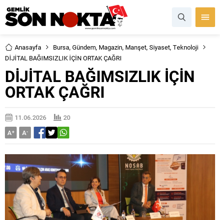
Anasayfa
Bursa
,
Gündem
,
Magazin
,
Manşet
,
Siyaset
,
Teknoloji
DİJİTAL BAĞIMSIZLIK İÇİN ORTAK ÇAĞRI
DİJİTAL BAĞIMSIZLIK İÇİN
ORTAK ÇAĞRI
11.06.2026
20
A
+
A
-