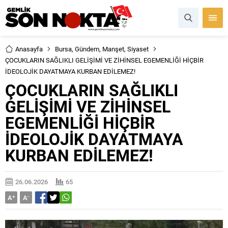
Anasayfa
Bursa
,
Gündem
,
Manşet
,
Siyaset
ÇOCUKLARIN SAĞLIKLI GELİŞİMİ VE ZİHİNSEL EGEMENLİĞİ HİÇBİR
İDEOLOJİK DAYATMAYA KURBAN EDİLEMEZ!
ÇOCUKLARIN SAĞLIKLI
GELİŞİMİ VE ZİHİNSEL
EGEMENLİĞİ HİÇBİR
İDEOLOJİK DAYATMAYA
KURBAN EDİLEMEZ!
26.06.2026
65
A
+
A
-