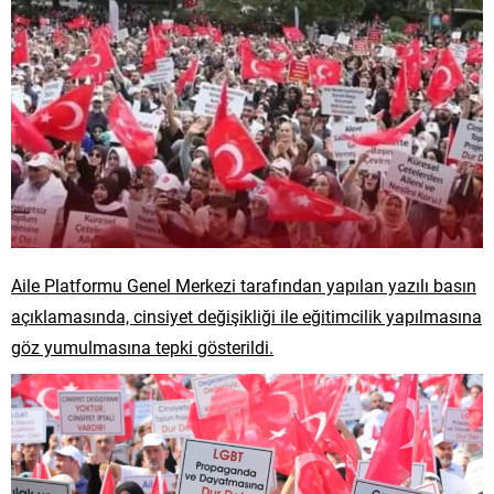
Aile Platformu Genel Merkezi tarafından yapılan yazılı basın
açıklamasında, cinsiyet değişikliği ile eğitimcilik yapılmasına
göz yumulmasına tepki gösterildi.