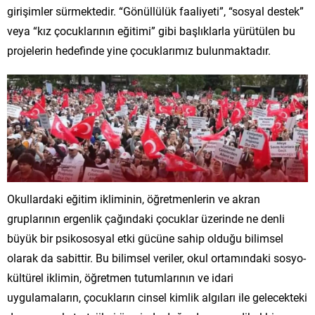
girişimler sürmektedir. “Gönüllülük faaliyeti”, “sosyal destek”
veya “kız çocuklarının eğitimi” gibi başlıklarla yürütülen bu
projelerin hedefinde yine çocuklarımız bulunmaktadır.
Okullardaki eğitim ikliminin, öğretmenlerin ve akran
gruplarının ergenlik çağındaki çocuklar üzerinde ne denli
büyük bir psikososyal etki gücüne sahip olduğu bilimsel
olarak da sabittir. Bu bilimsel veriler, okul ortamındaki sosyo-
kültürel iklimin, öğretmen tutumlarının ve idari
uygulamaların, çocukların cinsel kimlik algıları ile gelecekteki