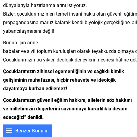
dünyalarıyla hazırlanmalarını istiyoruz.
Bizler, çocuklarımızın en temel insani hakkı olan güvenli eğiti
propagandasına maruz kalarak kendi biyolojik gerçekliğine, ai
yabancılaşmasını değil!
Bunun için anne-
babalar ve sivil toplum kuruluşları olarak teyakkuzda olmaya
Çocuklarımızın bu yıkıcı ideolojik deneylerin nesnesi hâline ge
Çocuklarımızın zihinsel egemenliğinin ve sağlıklı kimlik
gelişiminin muhafazası, hiçbir rehavete ve
ideolojik
dayatmaya kurban edilemez!
Çocuklarımızın güvenli eğitim hakkını, ailelerin söz hakkını
ve milletimizin değerlerini savunmaya
kararlılıkla devam
edeceğiz!” denildi.
Benzer Konular