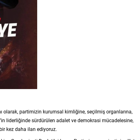
ı olarak, partimizin kurumsal kimliğine, seçilmiş organlarına,
n liderliğinde sürdürülen adalet ve demokrasi mücadelesine,
ir kez daha ilan ediyoruz.