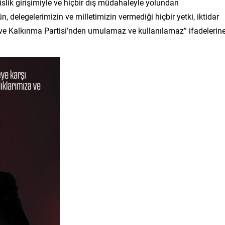
islik girişimiyle ve hiçbir dış müdahaleyle yolundan
elegelerimizin ve milletimizin vermediği hiçbir yetki, iktidar
e Kalkınma Partisi’nden umulamaz ve kullanılamaz” ifadelerin