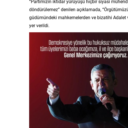
“Partimizin iktidar yürüyüşü hiçbir siyasi mühend
döndürülemez” denilen açıklamada, “Örgütümüzün, d
güdümündeki mahkemelerden ve bizatihi Adalet v
yer verildi.