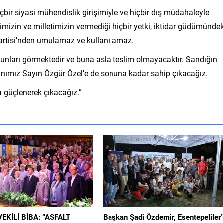
içbir siyasi mühendislik girişimiyle ve hiçbir dış müdahaleyle
zin ve milletimizin vermediği hiçbir yetki, iktidar güdümündek
artisi’nden umulamaz ve kullanılamaz.
unları görmektedir ve buna asla teslim olmayacaktır. Sandığın
nımız Sayın Özgür Özel’e de sonuna kadar sahip çıkacağız.
 güçlenerek çıkacağız.”
EKİLİ BİBA: “ASFALT
Başkan Şadi Özdemir, Esentepeliler’