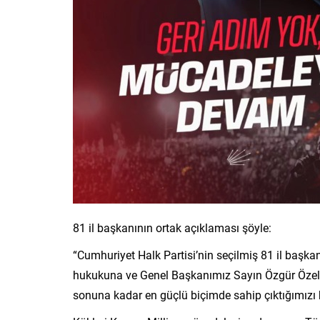
81 il başkanının ortak açıklaması şöyle:
“Cumhuriyet Halk Partisi’nin seçilmiş 81 il başkan
hukukuna ve Genel Başkanımız Sayın Özgür Özel’i
sonuna kadar en güçlü biçimde sahip çıktığımızı b