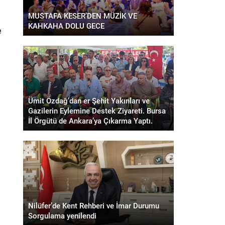
MUSTAFA KESER’DEN MÜZİK VE
KAHKAHA DOLU GECE
e
Ümit Özdağ’dan er Şehit Yakınları ve
Gazilerin Eylemine Destek Ziyareti. Bursa
İl Örgütü de Ankara’ya Çıkarma Yaptı.
Nilüfer’de Kent Rehberi ve İmar Durumu
Sorgulama yenilendi