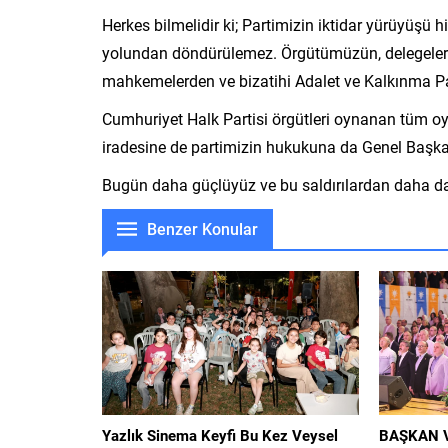
Herkes bilmelidir ki; Partimizin iktidar yürüyüşü h
yolundan döndürülemez. Örgütümüzün, delegelerimi
mahkemelerden ve bizatihi Adalet ve Kalkınma P
Cumhuriyet Halk Partisi örgütleri oynanan tüm oy
iradesine de partimizin hukukuna da Genel Başka
Bugün daha güçlüyüz ve bu saldırılardan daha da
Benzer Konular
Yazlık Sinema Keyfi Bu Kez Veysel
BAŞKAN V