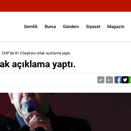
Gemlik
Bursa
Gündem
Siyaset
Magazin
CHP’de 81 il başkanı ortak açıklama yaptı.
ak açıklama yaptı.
A
+
A
-