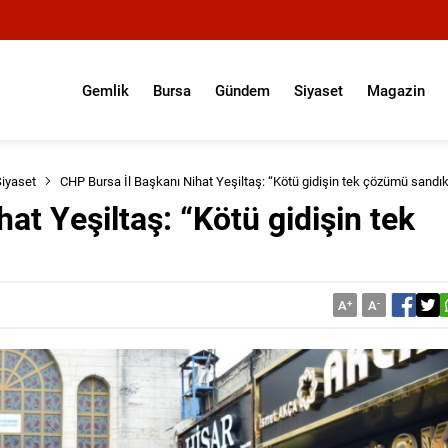
Gemlik
Bursa
Gündem
Siyaset
Magazin
iyaset
CHP Bursa İl Başkanı Nihat Yeşiltaş: “Kötü gidişin tek çözümü sandı
at Yeşiltaş: “Kötü gidişin tek
A
+
A
-