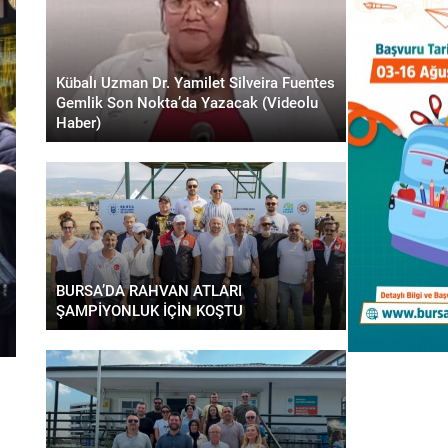
Kübalı Uzman Dr. Yamilet Silveira Fuentes
Gemlik Son Nokta’da Yazacak (Videolu
Haber)
BURSA’DA RAHVAN ATLARI
ŞAMPİYONLUK İÇİN KOŞTU