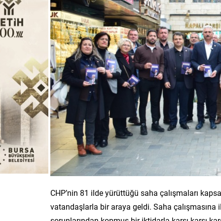
CHP’nin 81 ilde yürüttüğü saha çalışmaları kapsa
vatandaşlarla bir araya geldi. Saha çalışmasına i
sorunlarından kopmuş bir iktidarla karşı karşı ka