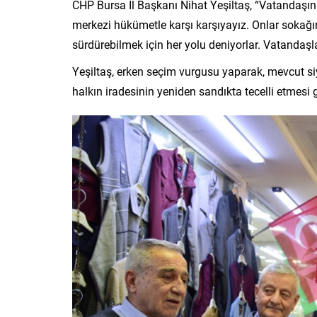
CHP Bursa İl Başkanı Nihat Yeşiltaş, “Vatandaşın
merkezi hükümetle karşı karşıyayız. Onlar sokağın
sürdürebilmek için her yolu deniyorlar. Vatandaş
Yeşiltaş, erken seçim vurgusu yaparak, mevcut siy
halkın iradesinin yeniden sandıkta tecelli etmesi ge