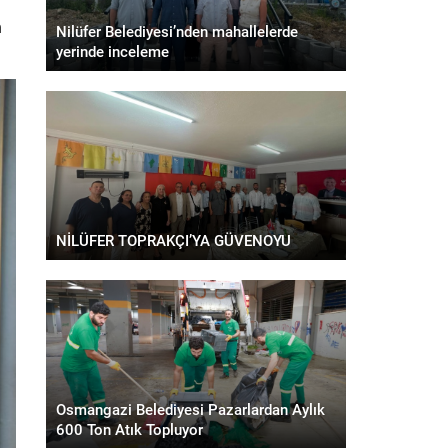
n
Nilüfer Belediyesi’nden mahallelerde
yerinde inceleme
NİLÜFER TOPRAKÇI’YA GÜVENOYU
Osmangazi Belediyesi Pazarlardan Aylık
600 Ton Atık Topluyor