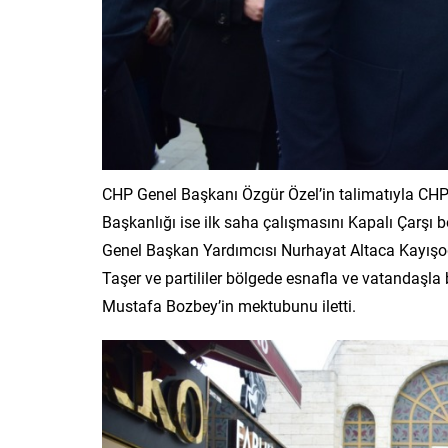
CHP Genel Başkanı Özgür Özel’in talimatıyla CHP 
Başkanlığı ise ilk saha çalışmasını Kapalı Çarşı b
Genel Başkan Yardımcısı Nurhayat Altaca Kayışoğl
Taşer ve partililer bölgede esnafla ve vatandaşla
Mustafa Bozbey’in mektubunu iletti.