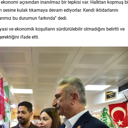
 ekonomi açısından inanılmaz bir tepkisi var. Halktan kopmuş bi
 sesine kulak tıkamaya devam ediyorlar. Kendi iktidarlarını
larımız bu durumun farkında” dedi.
asi ve ekonomik koşulların sürdürülebilir olmadığını belirtti ve
rektiğini ifade etti.