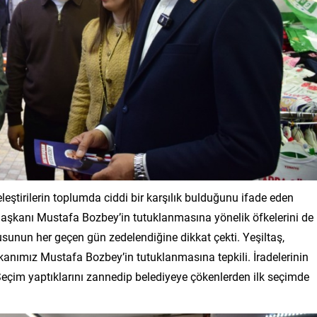
 eleştirilerin toplumda ciddi bir karşılık bulduğunu ifade eden
 Başkanı Mustafa Bozbey’in tutuklanmasına yönelik öfkelerini de
sunun her geçen gün zedelendiğine dikkat çekti. Yeşiltaş,
anımız Mustafa Bozbey’in tutuklanmasına tepkili. İradelerinin
r. Seçim yaptıklarını zannedip belediyeye çökenlerden ilk seçimde