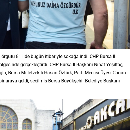
örgütü 81 ilde bugün itibariyle sokağa indi. CHP Bursa İl
ölgesinde gerçekleştirdi. CHP Bursa İl Başkanı Nihat Yeşiltaş,
u, Bursa Milletvekili Hasan Öztürk, Parti Meclisi Üyesi Canan
 bir araya geldi, seçilmiş Bursa Büyükşehir Belediye Başkanı