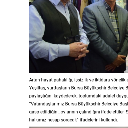
Artan hayat pahalılığı, işsizlik ve iktidara yönelik
Yeşiltaş, yurttaşların Bursa Büyükşehir Belediye
paylaştığını kaydederek, toplumdaki adalet duygu
“Vatandaşlarımız Bursa Büyükşehir Belediye Başk
gasp edildiğini, oylarının çalındığını ifade ettile
halkımız hesap soracak” ifadelerini kullandı.