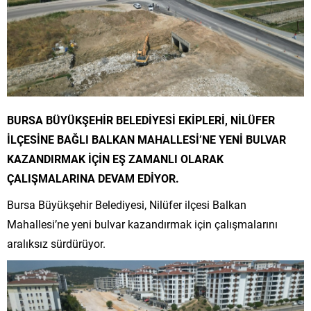
BURSA BÜYÜKŞEHİR BELEDİYESİ EKİPLERİ, NİLÜFER
İLÇESİNE BAĞLI BALKAN MAHALLESİ’NE YENİ BULVAR
KAZANDIRMAK İÇİN EŞ ZAMANLI OLARAK
ÇALIŞMALARINA DEVAM EDİYOR.
Bursa Büyükşehir Belediyesi, Nilüfer ilçesi Balkan
Mahallesi’ne yeni bulvar kazandırmak için çalışmalarını
aralıksız sürdürüyor.