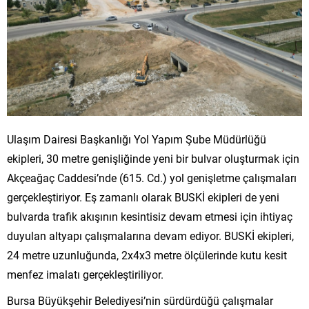
Ulaşım Dairesi Başkanlığı Yol Yapım Şube Müdürlüğü
ekipleri, 30 metre genişliğinde yeni bir bulvar oluşturmak için
Akçeağaç Caddesi’nde (615. Cd.) yol genişletme çalışmaları
gerçekleştiriyor. Eş zamanlı olarak BUSKİ ekipleri de yeni
bulvarda trafik akışının kesintisiz devam etmesi için ihtiyaç
duyulan altyapı çalışmalarına devam ediyor. BUSKİ ekipleri,
24 metre uzunluğunda, 2x4x3 metre ölçülerinde kutu kesit
menfez imalatı gerçekleştiriliyor.
Bursa Büyükşehir Belediyesi’nin sürdürdüğü çalışmalar