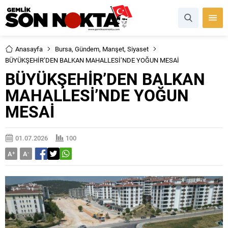
Anasayfa
Bursa
,
Gündem
,
Manşet
,
Siyaset
BÜYÜKŞEHİR’DEN BALKAN MAHALLESİ’NDE YOĞUN MESAİ
BÜYÜKŞEHİR’DEN BALKAN
MAHALLESİ’NDE YOĞUN
MESAİ
01.07.2026
100
A
+
A
-