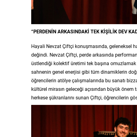
“PERDENİN ARKASINDAKİ TEK KİŞİLİK DEV KA
Hayali Nevzat Çiftçi konuşmasında, geleneksel hay
değindi. Nevzat Çiftçi, perde arkasında performan
üstlendiği kolektif üretimi tek başına omuzlamak a
sahnenin genel enerjisi gibi tüm dinamiklerin doğ
öğrencilerin atölye çalışmalarında bu sanatı biz
kültürel mirasın geleceği açısından büyük önem 
herkese şükranlarını sunan Çiftçi, öğrencilerin g