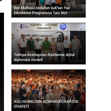
İlçe Müftüsü Abdullah Işık’tan Yaz
Etkinlikleri Programına Tam Not
Türkiye-Azerbaycan ilişkilerine dijital
diplomasi modeli
ASLI HÜNEL’DEN AÇIKHAVA’DA MÜZİK
ZİYAFETİ