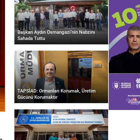
Başkan Aydın Osmangazi’nin Nabzını
Sahada Tuttu
TAPSİAD: Ormanları Korumak, Üretim
Gücünü Korumaktır
za