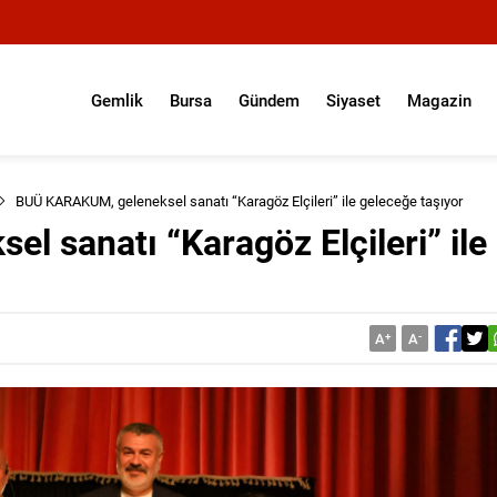
Gemlik
Bursa
Gündem
Siyaset
Magazin
BUÜ KARAKUM, geleneksel sanatı “Karagöz Elçileri” ile geleceğe taşıyor
 sanatı “Karagöz Elçileri” ile
A
+
A
-