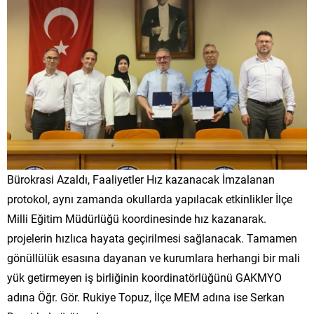
Bürokrasi Azaldı, Faaliyetler Hız kazanacak İmzalanan
protokol, aynı zamanda okullarda yapılacak etkinlikler İlçe
Milli Eğitim Müdürlüğü koordinesinde hız kazanarak.
projelerin hızlıca hayata geçirilmesi sağlanacak. Tamamen
gönüllülük esasına dayanan ve kurumlara herhangi bir mali
yük getirmeyen iş birliğinin koordinatörlüğünü GAKMYO
adına Öğr. Gör. Rukiye Topuz, İlçe MEM adına ise Serkan