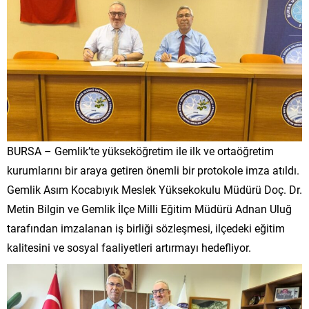
BURSA – Gemlik’te yükseköğretim ile ilk ve ortaöğretim
kurumlarını bir araya getiren önemli bir protokole imza atıldı.
Gemlik Asım Kocabıyık Meslek Yüksekokulu Müdürü Doç. Dr.
Metin Bilgin ve Gemlik İlçe Milli Eğitim Müdürü Adnan Uluğ
tarafından imzalanan iş birliği sözleşmesi, ilçedeki eğitim
kalitesini ve sosyal faaliyetleri artırmayı hedefliyor.