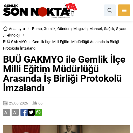
Anasayfa
Bursa
,
Gemlik
,
Gündem
,
Magazin
,
Manşet
,
Sağlık
,
Siyaset
,
Teknoloji
BUÜ GAKMYO ile Gemlik İlçe Milli Eğitim Müdürlüğü Arasında İş Birliği
Protokolü İmzalandı
BUÜ GAKMYO ile Gemlik İlçe
Milli Eğitim Müdürlüğü
Arasında İş Birliği Protokolü
İmzalandı
25.06.2026
66
A
+
A
-