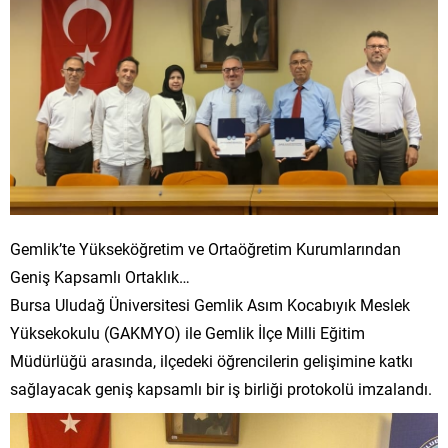
Gemlik’te Yükseköğretim ve Ortaöğretim Kurumlarından
Geniş Kapsamlı Ortaklık…
Bursa Uludağ Üniversitesi Gemlik Asım Kocabıyık Meslek
Yüksekokulu (GAKMYO) ile Gemlik İlçe Milli Eğitim
Müdürlüğü arasında, ilçedeki öğrencilerin gelişimine katkı
sağlayacak geniş kapsamlı bir iş birliği protokolü imzalandı.