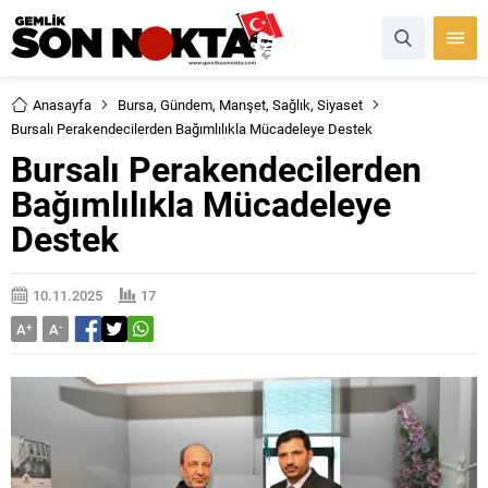
Anasayfa
Bursa
,
Gündem
,
Manşet
,
Sağlık
,
Siyaset
Bursalı Perakendecilerden Bağımlılıkla Mücadeleye Destek
Bursalı Perakendecilerden
Bağımlılıkla Mücadeleye
Destek
10.11.2025
17
A
+
A
-