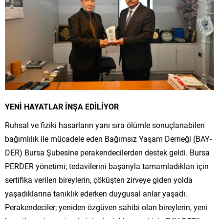
YENİ HAYATLAR İNŞA EDİLİYOR
Ruhsal ve fiziki hasarların yanı sıra ölümle sonuçlanabilen
bağımlılık ile mücadele eden Bağımsız Yaşam Derneği (BAY-
DER) Bursa Şubesine perakendecilerden destek geldi. Bursa
PERDER yönetimi; tedavilerini başarıyla tamamladıkları için
sertifika verilen bireylerin, çöküşten zirveye giden yolda
yaşadıklarına tanıklık ederken duygusal anlar yaşadı.
Perakendeciler; yeniden özgüven sahibi olan bireylerin, yeni