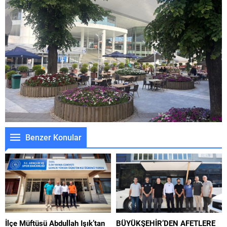
Benzer Konular
İlçe Müftüsü Abdullah Işık’tan
BÜYÜKŞEHİR’DEN AFETLERE