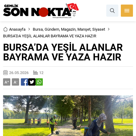
Anasayfa
Bursa
,
Gündem
,
Magazin
,
Manşet
,
Siyaset
BURSA’DA YEŞİL ALANLAR BAYRAMA VE YAZA HAZIR
BURSA’DA YEŞİL ALANLAR
BAYRAMA VE YAZA HAZIR
26.05.2026
12
A
+
A
-