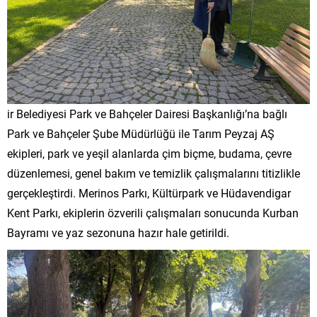
ir Belediyesi Park ve Bahçeler Dairesi Başkanlığı’na bağlı
Park ve Bahçeler Şube Müdürlüğü ile Tarım Peyzaj AŞ
ekipleri, park ve yeşil alanlarda çim biçme, budama, çevre
düzenlemesi, genel bakım ve temizlik çalışmalarını titizlikle
gerçekleştirdi. Merinos Parkı, Kültürpark ve Hüdavendigar
Kent Parkı, ekiplerin özverili çalışmaları sonucunda Kurban
Bayramı ve yaz sezonuna hazır hale getirildi.