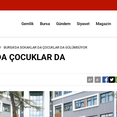
Gemlik
Bursa
Gündem
Siyaset
Magazin
BURSA’DA SOKAKLAR DA ÇOCUKLAR DA GÜLÜMSÜYOR
DA ÇOCUKLAR DA
A
+
A
-