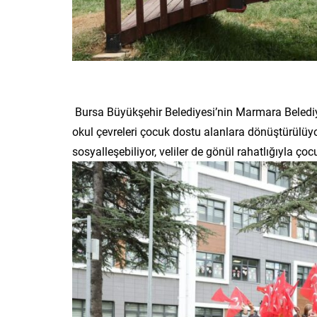
Bursa Büyükşehir Belediyesi’nin Marmara Belediyel
okul çevreleri çocuk dostu alanlara dönüştürülüyo
sosyalleşebiliyor, veliler de gönül rahatlığıyla çocu