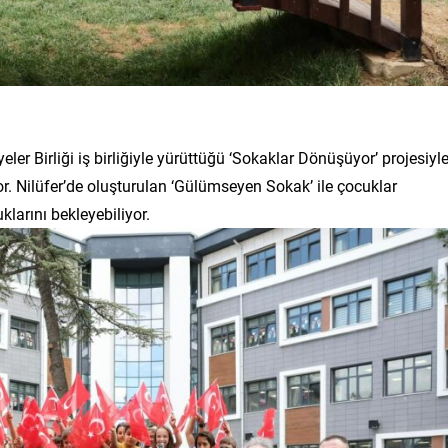
er Birliği iş birliğiyle yürüttüğü ‘Sokaklar Dönüşüyor’ projesiyl
r. Nilüfer’de oluşturulan ‘Gülümseyen Sokak’ ile çocuklar
klarını bekleyebiliyor.