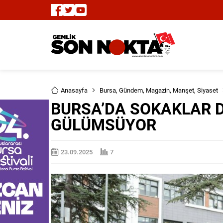
Anasayfa
Bursa
,
Gündem
,
Magazin
,
Manşet
,
Siyaset
BURSA’DA SOKAKLAR 
GÜLÜMSÜYOR
23.09.2025
7