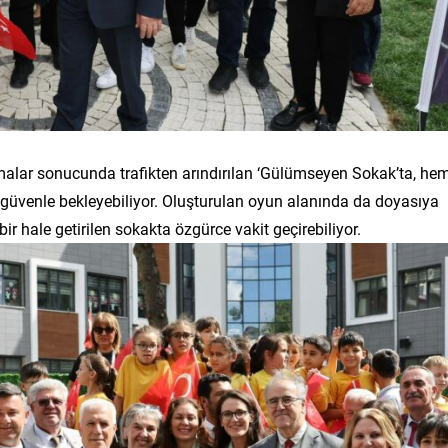
malar sonucunda trafikten arındırılan ‘Gülümseyen Sokak’ta, he
ı güvenle bekleyebiliyor. Oluşturulan oyun alanında da doyasıya
 bir hale getirilen sokakta özgürce vakit geçirebiliyor.