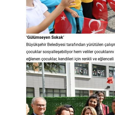
‘Gülümseyen Sokak’
Büyükşehir Belediyesi tarafından yürütülen çalış
çocuklar sosyalleşebiliyor hem veliler çocukların
eğlenen çocuklar, kendileri için renkli ve eğlenceli