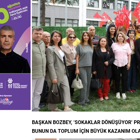
BAŞKAN BOZBEY, ‘SOKAKLAR DÖNÜŞÜYOR’ P
BUNUN DA TOPLUM İÇİN BÜYÜK KAZANIM OLA