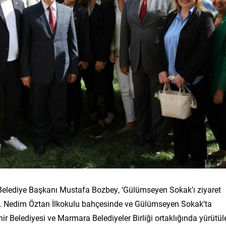
 Belediye Başkanı Mustafa Bozbey, ‘Gülümseyen Sokak’ı ziyaret
ldı. Nedim Öztan İlkokulu bahçesinde ve Gülümseyen Sokak’ta
 Belediyesi ve Marmara Belediyeler Birliği ortaklığında yürütül