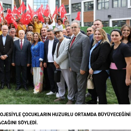
ROJESİYLE ÇOCUKLARIN HUZURLU ORTAMDA BÜYÜYECEĞİNİ
CAĞINI SÖYLEDİ.