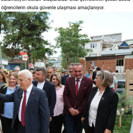
, öğrencilerin okula güvenle ulaşması amaçlanıyor.