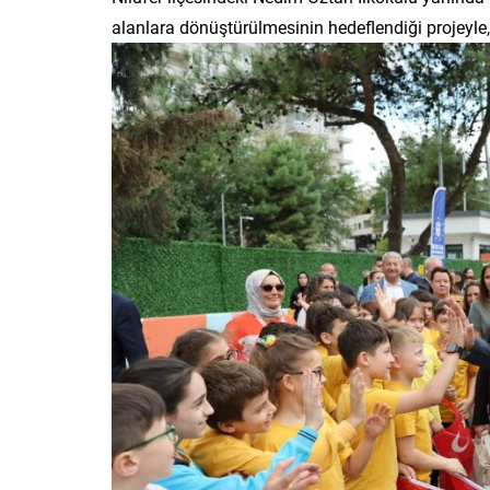
alanlara dönüştürülmesinin hedeflendiği projeyle