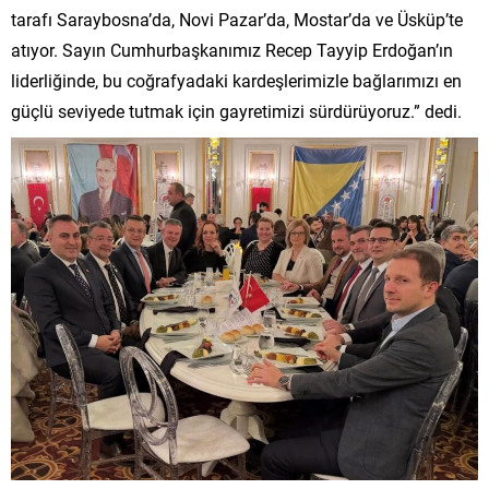
tarafı Saraybosna’da, Novi Pazar’da, Mostar’da ve Üsküp’te
atıyor. Sayın Cumhurbaşkanımız Recep Tayyip Erdoğan’ın
liderliğinde, bu coğrafyadaki kardeşlerimizle bağlarımızı en
güçlü seviyede tutmak için gayretimizi sürdürüyoruz.” dedi.