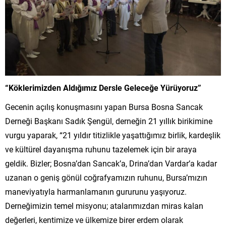
“Köklerimizden Aldığımız Dersle Geleceğe Yürüyoruz”
Gecenin açılış konuşmasını yapan Bursa Bosna Sancak
Derneği Başkanı Sadık Şengül, derneğin 21 yıllık birikimine
vurgu yaparak, “21 yıldır titizlikle yaşattığımız birlik, kardeşlik
ve kültürel dayanışma ruhunu tazelemek için bir araya
geldik. Bizler; Bosna’dan Sancak’a, Drina’dan Vardar’a kadar
uzanan o geniş gönül coğrafyamızın ruhunu, Bursa’mızın
maneviyatıyla harmanlamanın gururunu yaşıyoruz.
Derneğimizin temel misyonu; atalarımızdan miras kalan
değerleri, kentimize ve ülkemize birer erdem olarak