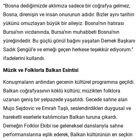
“Bosna dediğimizde aklımıza sadece bir coğrafya gelmez;
Bosna, direnişin ve insan onurunun adıdır. Bizler aynı tarihin
yükünü omuzlayan büyük bir aileyiz. Bosna’nın hatırası
Bursa’nın vicdanında, Bursa’nın muhabbeti Bosna’nın
yüreğindedir. Bu güçlü gönül bağını yaşatan Dernek Başkanı
Sadık Şengül’e ve emeği geçen herkese teşekkür ediyorum.”
ifadelerini kullandı.
Müzik ve Folklorla Balkan Esintisi
Konuşmaların ardından gecenin kültürel programına geçildi.
Balkan coğrafyasının köklü kültürü; müzikten folklora
uzanan geniş bir yelpazede yaşatıldı. Gecede sahne alan
Mujo Sejdovic ve Emrah Taşlı, seslendirdikleri duygusal ve
hareketli eserlerle katılımcıları Balkan turuna çıkardı.
Derneğin Folklor Ekibi ise geleneksel danslarıyla sahne
performanslarına eşlik ederek, Balkan kültürünün en seçkin