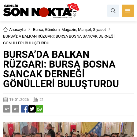
Anasayfa
Bursa
,
Gündem
,
Magazin
,
Manşet
,
Siyaset
BURSA’DA BALKAN RÜZGARI: BURSA BOSNA SANCAK DERNEĞİ
GÖNÜLLERİ BULUŞTURDU
BURSA’DA BALKAN
RÜZGARI: BURSA BOSNA
SANCAK DERNEĞİ
GÖNÜLLERİ BULUŞTURDU
19.01.2026
21
A
+
A
-