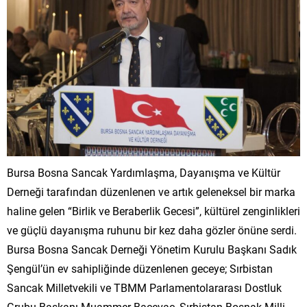
Bursa Bosna Sancak Yardımlaşma, Dayanışma ve Kültür
Derneği tarafından düzenlenen ve artık geleneksel bir marka
haline gelen “Birlik ve Beraberlik Gecesi”, kültürel zenginlikleri
ve güçlü dayanışma ruhunu bir kez daha gözler önüne serdi.
Bursa Bosna Sancak Derneği Yönetim Kurulu Başkanı Sadık
Şengül’ün ev sahipliğinde düzenlenen geceye; Sırbistan
Sancak Milletvekili ve TBMM Parlamentolararası Dostluk
Grubu Başkanı Muammer Baçevac, Sırbistan Boşnak Milli