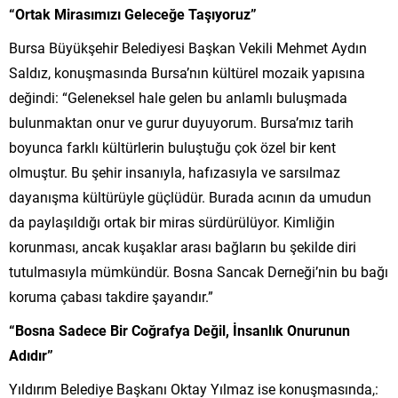
“Ortak Mirasımızı Geleceğe Taşıyoruz”
Bursa Büyükşehir Belediyesi Başkan Vekili Mehmet Aydın
Saldız, konuşmasında Bursa’nın kültürel mozaik yapısına
değindi: “Geleneksel hale gelen bu anlamlı buluşmada
bulunmaktan onur ve gurur duyuyorum. Bursa’mız tarih
boyunca farklı kültürlerin buluştuğu çok özel bir kent
olmuştur. Bu şehir insanıyla, hafızasıyla ve sarsılmaz
dayanışma kültürüyle güçlüdür. Burada acının da umudun
da paylaşıldığı ortak bir miras sürdürülüyor. Kimliğin
korunması, ancak kuşaklar arası bağların bu şekilde diri
tutulmasıyla mümkündür. Bosna Sancak Derneği’nin bu bağı
koruma çabası takdire şayandır.”
“Bosna Sadece Bir Coğrafya Değil, İnsanlık Onurunun
Adıdır”
Yıldırım Belediye Başkanı Oktay Yılmaz ise konuşmasında,: