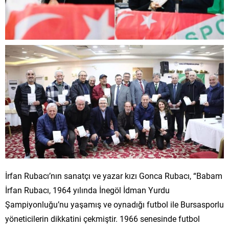
İrfan Rubacı’nın sanatçı ve yazar kızı Gonca Rubacı, “Babam
İrfan Rubacı, 1964 yılında İnegöl İdman Yurdu
Şampiyonluğu’nu yaşamış ve oynadığı futbol ile Bursasporlu
yöneticilerin dikkatini çekmiştir. 1966 senesinde futbol