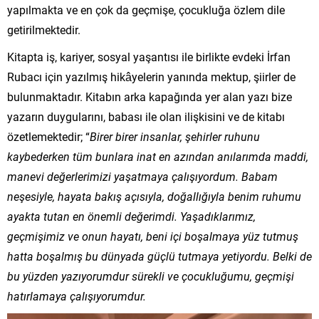
yapılmakta ve en çok da geçmişe, çocukluğa özlem dile
getirilmektedir.
Kitapta iş, kariyer, sosyal yaşantısı ile birlikte evdeki İrfan
Rubacı için yazılmış hikâyelerin yanında mektup, şiirler de
bulunmaktadır. Kitabın arka kapağında yer alan yazı bize
yazarın duygularını, babası ile olan ilişkisini ve de kitabı
özetlemektedir; “
Birer birer insanlar, şehirler ruhunu
kaybederken tüm bunlara inat en azından anılarımda maddi,
manevi değerlerimizi yaşatmaya çalışıyordum. Babam
neşesiyle, hayata bakış açısıyla, doğallığıyla benim ruhumu
ayakta tutan en önemli değerimdi. Yaşadıklarımız,
geçmişimiz ve onun hayatı, beni içi boşalmaya yüz tutmuş
hatta boşalmış bu dünyada güçlü tutmaya yetiyordu. Belki de
bu yüzden yazıyorumdur sürekli ve çocukluğumu, geçmişi
hatırlamaya çalışıyorumdur.