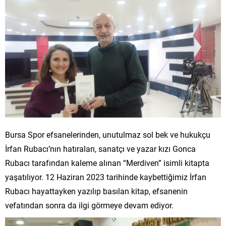
Bursa Spor efsanelerinden, unutulmaz sol bek ve hukukçu
İrfan Rubacı’nın hatıraları, sanatçı ve yazar kızı Gonca
Rubacı tarafından kaleme alınan “Merdiven” isimli kitapta
yaşatılıyor. 12 Haziran 2023 tarihinde kaybettiğimiz İrfan
Rubacı hayattayken yazılıp basılan kitap, efsanenin
vefatından sonra da ilgi görmeye devam ediyor.