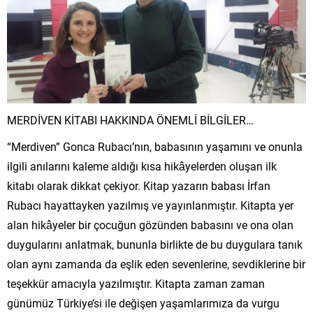
MERDİVEN KİTABI HAKKINDA ÖNEMLİ BİLGİLER…
“Merdiven” Gonca Rubacı’nın, babasının yaşamını ve onunla
ilgili anılarını kaleme aldığı kısa hikâyelerden oluşan ilk
kitabı olarak dikkat çekiyor. Kitap yazarın babası İrfan
Rubacı hayattayken yazılmış ve yayınlanmıştır. Kitapta yer
alan hikâyeler bir çocuğun gözünden babasını ve ona olan
duygularını anlatmak, bununla birlikte de bu duygulara tanık
olan aynı zamanda da eşlik eden sevenlerine, sevdiklerine bir
teşekkür amacıyla yazılmıştır. Kitapta zaman zaman
günümüz Türkiye’si ile değişen yaşamlarımıza da vurgu