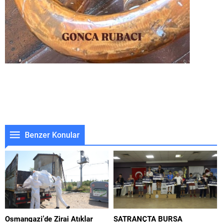
Benzer Konular
Osmangazi’de Zirai Atıklar
SATRANÇTA BURSA