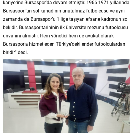
kariyerine Bursaspor’da devam etmiştir. 1966-1971 yıllarında
Bursaspor ‘un sol kanadının unutulmaz futbolcusu ve aynı
zamanda da Bursaspor’u 1.lige taşıyan efsane kadronun sol
bekidir. Bursaspor tarihinin ilk üniversite mezunu futbolcusu
unvanını almıştır. Hem yönetici hem de avukat olarak
Bursaspor’a hizmet eden Türkiye’deki ender futbolculardan
biridir” dedi.