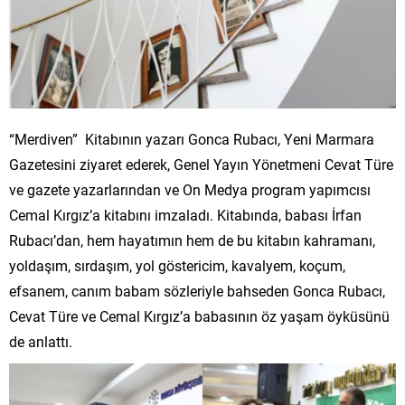
“Merdiven” Kitabının yazarı Gonca Rubacı, Yeni Marmara
Gazetesini ziyaret ederek, Genel Yayın Yönetmeni Cevat Türe
ve gazete yazarlarından ve On Medya program yapımcısı
Cemal Kırgız’a kitabını imzaladı. Kitabında, babası İrfan
Rubacı’dan, hem hayatımın hem de bu kitabın kahramanı,
yoldaşım, sırdaşım, yol göstericim, kavalyem, koçum,
efsanem, canım babam sözleriyle bahseden Gonca Rubacı,
Cevat Türe ve Cemal Kırgız’a babasının öz yaşam öyküsünü
de anlattı.