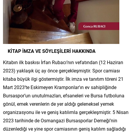
KİTAP İMZA VE SÖYLEŞİLERİ HAKKINDA
Kitabın ilk baskısı İrfan Rubacı’nın vefatından (12 Haziran
2023) yaklaşık üç ay önce gerçekleşmiştir. Spor camiası
kitaba büyük ilgi göstermiştir. İlk imza ve tanıtım töreni 21
Mart 2023’te Eskimeyen Kramponlar’ın ev sahipliğinde
Bursaspor’un unutulmazları, efsaneleri ve Bursa futboluna
gönül, emek verenlerin de yer aldığı geleneksel yemek
organizasyonu ile ve geniş katılımla gerçekleşmiştir. 5 Nisan
2023 tarihinde de Osmangazi Bursasporlar Derneği’nin
düzenlediği ve yine spor camiasının geniş katılım sağladığı