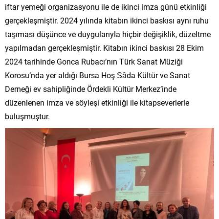
iftar yemeği organizasyonu ile de ikinci imza günü etkinliği
gerçekleşmiştir. 2024 yılında kitabın ikinci baskısı aynı ruhu
taşıması düşünce ve duygularıyla hiçbir değişiklik, düzeltme
yapılmadan gerçekleşmiştir. Kitabın ikinci baskısı 28 Ekim
2024 tarihinde Gonca Rubacı’nın Türk Sanat Müziği
Korosu’nda yer aldığı Bursa Hoş Sâda Kültür ve Sanat
Derneği ev sahipliğinde Ördekli Kültür Merkez’inde
düzenlenen imza ve söyleşi etkinliği ile kitapseverlerle
buluşmuştur.