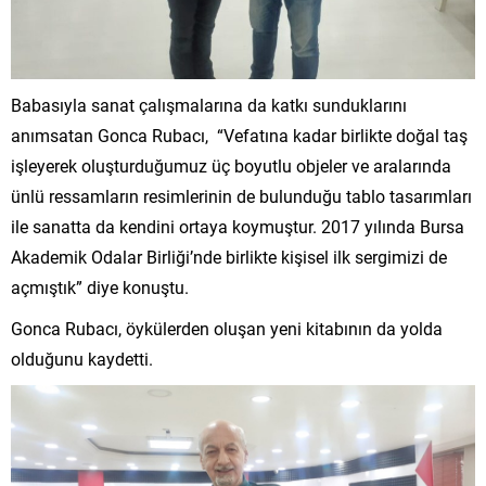
Babasıyla sanat çalışmalarına da katkı sunduklarını
anımsatan Gonca Rubacı, “Vefatına kadar birlikte doğal taş
işleyerek oluşturduğumuz üç boyutlu objeler ve aralarında
ünlü ressamların resimlerinin de bulunduğu tablo tasarımları
ile sanatta da kendini ortaya koymuştur. 2017 yılında Bursa
Akademik Odalar Birliği’nde birlikte kişisel ilk sergimizi de
açmıştık” diye konuştu.
Gonca Rubacı, öykülerden oluşan yeni kitabının da yolda
olduğunu kaydetti.