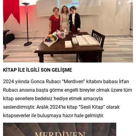
KİTAP İLE İLGİLİ SON GELİŞME
2024 yılında Gonca Rubacı “Merdiven” kitabını babası İrfan
Rubacı anısına başta görme engelli bireyler olmak üzere tüm
kitap severlere bedelsiz hediye etmek amacıyla
seslendirmiştir. Aralık 2024’te kitap “Sesli Kitap” olarak
kitapseverler ile buluşmaya hazır hale gelmiştir.