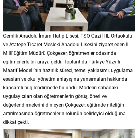
Gemlik Anadolu İmam Hatip Lisesi, TSO Gazi İHL Ortaokulu
ve Atatepe Ticaret Mesleki Anadolu Lisesini ziyaret eden İl
Millî Eğitim Müdürü Çokgezer, öğretmenler odasında
eğitimcilerle bir araya geldi. Toplantıda Türkiye Yüzyılı
Maarif Modeli’nin hazırlık süreci, temel yaklaşımı, uygulama
esasları ve okul yönetim anlayışına yansımaları hakkında
kapsamlı bilgilendirmede bulundu. Modelin sahadaki
uygulayıcıları olan öğretmenlerin görüş, öneri ve
değerlendirmelerini dinleyen Çokgezer, eğitimde niteliğin
artırılmasında öğretmenlerin rolünün belirleyici olduğuna
dikkat çekti.