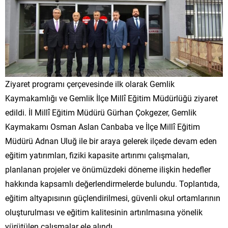
Ziyaret programı çerçevesinde ilk olarak Gemlik
Kaymakamlığı ve Gemlik İlçe Millî Eğitim Müdürlüğü ziyaret
edildi. İl Millî Eğitim Müdürü Gürhan Çokgezer, Gemlik
Kaymakamı Osman Aslan Canbaba ve İlçe Millî Eğitim
Müdürü Adnan Uluğ ile bir araya gelerek ilçede devam eden
eğitim yatırımları, fiziki kapasite artırımı çalışmaları,
planlanan projeler ve önümüzdeki döneme ilişkin hedefler
hakkında kapsamlı değerlendirmelerde bulundu. Toplantıda,
eğitim altyapısının güçlendirilmesi, güvenli okul ortamlarının
oluşturulması ve eğitim kalitesinin artırılmasına yönelik
yürütülen çalışmalar ele alındı.