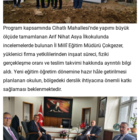
Program kapsamında Cihatlı Mahallesi’nde yapımı büyük
ölçüde tamamlanan Arif Nihat Asya İlkokulunda
incelemelerde bulunan İl Millî Eğitim Müdürü Çokgezer,
yüklenici firma yetkililerinden inşaat süreci, fiziki
gerçekleşme oranı ve teslim takvimi hakkında ayrıntılı bilgi
aldı. Yeni eğitim öğretim dönemine hazır hâle getirilmesi
planlanan okulun, bölgedeki derslik ihtiyacına önemli katkı
sağlaması beklenmektedir.