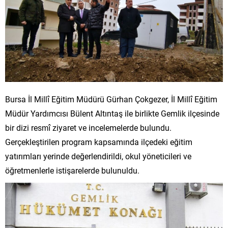
Bursa İl Millî Eğitim Müdürü Gürhan Çokgezer, İl Millî Eğitim
Müdür Yardımcısı Bülent Altıntaş ile birlikte Gemlik ilçesinde
bir dizi resmî ziyaret ve incelemelerde bulundu.
Gerçekleştirilen program kapsamında ilçedeki eğitim
yatırımları yerinde değerlendirildi, okul yöneticileri ve
öğretmenlerle istişarelerde bulunuldu.