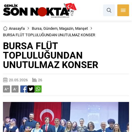
Anasayfa
Bursa
,
Gündem
,
Magazin
,
Manşet
BURSA FLÜT TOPLULUĞUNDAN UNUTULMAZ KONSER
BURSA FLÜT
TOPLULUĞUNDAN
UNUTULMAZ KONSER
20.05.2026
26
A
+
A
-