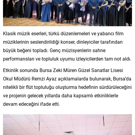
Klasik müzik eserleri, türkü düzenlemeleri ve yabancı film
müziklerinin seslendirildiği konser, dinleyiciler tarafından
büyük beğeni topladı. Genç müzisyenlerin sahne
performansları ve topluluk uyumu izleyicilerden tam not aldı.
Etkinlik sonunda Bursa Zeki Müren Güzel Sanatlar Lisesi
Okul Müdürü Remzi Ayaz açıklamalarda bulunarak, Bursa’da
nitelikli bir flüt topluluğu oluşturma hedefinin sürdürüleceğini
ve projenin gelecek yıllarda daha kapsamlı etkinliklerle
devam edeceğini ifade etti.