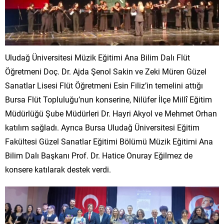
Uludağ Üniversitesi Müzik Eğitimi Ana Bilim Dalı Flüt
Öğretmeni Doç. Dr. Ajda Şenol Sakin ve Zeki Müren Güzel
Sanatlar Lisesi Flüt Öğretmeni Esin Filiz’in temelini attığı
Bursa Flüt Topluluğu’nun konserine, Nilüfer İlçe Millî Eğitim
Müdürlüğü Şube Müdürleri Dr. Hayri Akyol ve Mehmet Orhan
katılım sağladı. Ayrıca Bursa Uludağ Üniversitesi Eğitim
Fakültesi Güzel Sanatlar Eğitimi Bölümü Müzik Eğitimi Ana
Bilim Dalı Başkanı Prof. Dr. Hatice Onuray Eğilmez de
konsere katılarak destek verdi.