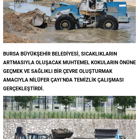
BURSA BÜYÜKŞEHİR BELEDİYESİ, SICAKLIKLARIN
ARTMASIYLA OLUŞACAK MUHTEMEL KOKULARIN ÖNÜNE
GEÇMEK VE SAĞLIKLI BİR ÇEVRE OLUŞTURMAK
AMACIYLA NİLÜFER ÇAYI’NDA TEMİZLİK ÇALIŞMASI
GERÇEKLEŞTİRDİ.