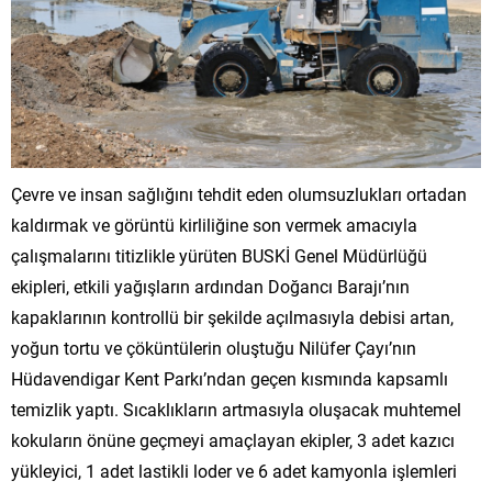
Çevre ve insan sağlığını tehdit eden olumsuzlukları ortadan
kaldırmak ve görüntü kirliliğine son vermek amacıyla
çalışmalarını titizlikle yürüten BUSKİ Genel Müdürlüğü
ekipleri, etkili yağışların ardından Doğancı Barajı’nın
kapaklarının kontrollü bir şekilde açılmasıyla debisi artan,
yoğun tortu ve çöküntülerin oluştuğu Nilüfer Çayı’nın
Hüdavendigar Kent Parkı’ndan geçen kısmında kapsamlı
temizlik yaptı. Sıcaklıkların artmasıyla oluşacak muhtemel
kokuların önüne geçmeyi amaçlayan ekipler, 3 adet kazıcı
yükleyici, 1 adet lastikli loder ve 6 adet kamyonla işlemleri