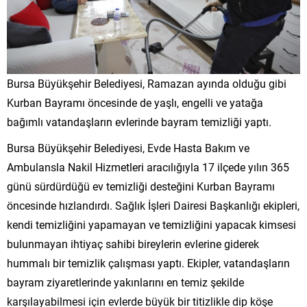
Bursa Büyükşehir Belediyesi, Ramazan ayında olduğu gibi
Kurban Bayramı öncesinde de yaşlı, engelli ve yatağa
bağımlı vatandaşların evlerinde bayram temizliği yaptı.
Bursa Büyükşehir Belediyesi, Evde Hasta Bakım ve
Ambulansla Nakil Hizmetleri aracılığıyla 17 ilçede yılın 365
günü sürdürdüğü ev temizliği desteğini Kurban Bayramı
öncesinde hızlandırdı. Sağlık İşleri Dairesi Başkanlığı ekipleri,
kendi temizliğini yapamayan ve temizliğini yapacak kimsesi
bulunmayan ihtiyaç sahibi bireylerin evlerine giderek
hummalı bir temizlik çalışması yaptı. Ekipler, vatandaşların
bayram ziyaretlerinde yakınlarını en temiz şekilde
karşılayabilmesi için evlerde büyük bir titizlikle dip köşe