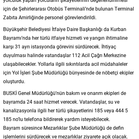
için de Şehirlerarası Otobüs Terminali’nde bulunan Terminal
Zabıta Amirliğinde personel görevlendirildi.
Büyükşehir Belediyesi İtfaiye Daire Başkanlığı da Kurban
Bayramı’nda her türlü itfaiye hizmeti ve yangın ihtimaline
karşı 31 ayrı istasyonda görevini sürdürecek. İhtiyaç
duyulması halinde vatandaşlar 112 Acil Çağrı Merkezine
ulaşabilecekler. Yollarla ilgili sıkıntılarda acil müdahaleler
için Yol İşleri Şube Müdürlüğü bünyesinde de nöbetçi ekipler
oluşturdu.
BUSKİ Genel Müdürlüğü’nün bakım ve onarım ekipleri de
bayramda 24 saat hizmet verecek. Vatandaşlar, su ve
kanalizasyonla ilgili her türlü şikayetlerini 185 veya 444 5
185 no’lu telefona bildirerek yardım isteyebilecek.
Bayram süresince Mezarlıklar Şube Müdürlüğü de defin
işlemlerini sürdürecek ve mezarlıklar ziyarete açık olacak.