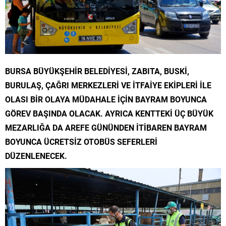
BURSA BÜYÜKŞEHİR BELEDİYESİ, ZABITA, BUSKİ,
BURULAŞ, ÇAĞRI MERKEZLERİ VE İTFAİYE EKİPLERİ İLE
OLASI BİR OLAYA MÜDAHALE İÇİN BAYRAM BOYUNCA
GÖREV BAŞINDA OLACAK. AYRICA KENTTEKİ ÜÇ BÜYÜK
MEZARLIĞA DA AREFE GÜNÜNDEN İTİBAREN BAYRAM
BOYUNCA ÜCRETSİZ OTOBÜS SEFERLERİ
DÜZENLENECEK.