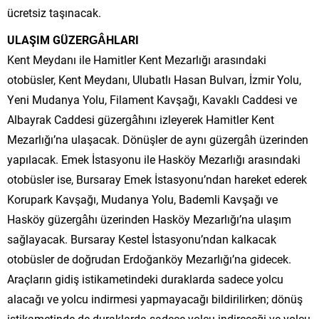
ücretsiz taşınacak.
ULAŞIM GÜZERGÂHLARI
Kent Meydanı ile Hamitler Kent Mezarlığı arasındaki
otobüsler, Kent Meydanı, Ulubatlı Hasan Bulvarı, İzmir Yolu,
Yeni Mudanya Yolu, Filament Kavşağı, Kavaklı Caddesi ve
Albayrak Caddesi güzergâhını izleyerek Hamitler Kent
Mezarlığı’na ulaşacak. Dönüşler de aynı güzergâh üzerinden
yapılacak. Emek İstasyonu ile Hasköy Mezarlığı arasındaki
otobüsler ise, Bursaray Emek İstasyonu’ndan hareket ederek
Korupark Kavşağı, Mudanya Yolu, Bademli Kavşağı ve
Hasköy güzergâhı üzerinden Hasköy Mezarlığı’na ulaşım
sağlayacak. Bursaray Kestel İstasyonu’ndan kalkacak
otobüsler de doğrudan Erdoğanköy Mezarlığı’na gidecek.
Araçların gidiş istikametindeki duraklarda sadece yolcu
alacağı ve yolcu indirmesi yapmayacağı bildirilirken; dönüş
istikametinde de duraklarda sadece yolcu indireceği ve yolcu