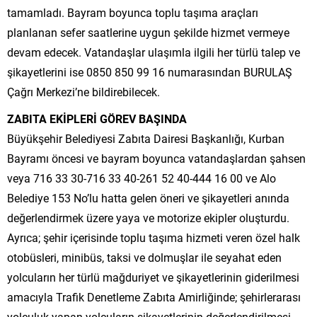
tamamladı. Bayram boyunca toplu taşıma araçları
planlanan sefer saatlerine uygun şekilde hizmet vermeye
devam edecek. Vatandaşlar ulaşımla ilgili her türlü talep ve
şikayetlerini ise 0850 850 99 16 numarasından BURULAŞ
Çağrı Merkezi’ne bildirebilecek.
ZABITA EKİPLERİ GÖREV BAŞINDA
Büyükşehir Belediyesi Zabıta Dairesi Başkanlığı, Kurban
Bayramı öncesi ve bayram boyunca vatandaşlardan şahsen
veya 716 33 30-716 33 40-261 52 40-444 16 00 ve Alo
Belediye 153 No’lu hatta gelen öneri ve şikayetleri anında
değerlendirmek üzere yaya ve motorize ekipler oluşturdu.
Ayrıca; şehir içerisinde toplu taşıma hizmeti veren özel halk
otobüsleri, minibüs, taksi ve dolmuşlar ile seyahat eden
yolcuların her türlü mağduriyet ve şikayetlerinin giderilmesi
amacıyla Trafik Denetleme Zabıta Amirliğinde; şehirlerarası
yolculuk yapan yolcuların şikayetlerinin değerlendirilmesi