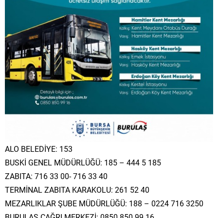
ALO BELEDİYE: 153
BUSKİ GENEL MÜDÜRLÜĞÜ: 185 – 444 5 185
ZABITA: 716 33 00- 716 33 40
TERMİNAL ZABITA KARAKOLU: 261 52 40
MEZARLIKLAR ŞUBE MÜDÜRLÜĞÜ: 188 – 0224 716 3250
BURULAŞ ÇAĞRI MERKEZİ: 0850 850 99 16