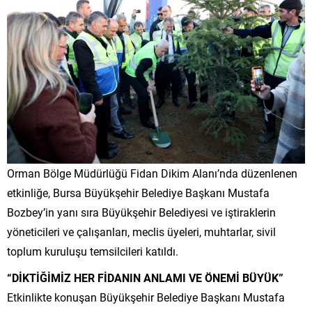
Orman Bölge Müdürlüğü Fidan Dikim Alanı’nda düzenlenen
etkinliğe, Bursa Büyükşehir Belediye Başkanı Mustafa
Bozbey’in yanı sıra Büyükşehir Belediyesi ve iştiraklerin
yöneticileri ve çalışanları, meclis üyeleri, muhtarlar, sivil
toplum kuruluşu temsilcileri katıldı.
“DİKTİĞİMİZ HER FİDANIN ANLAMI VE ÖNEMİ BÜYÜK”
Etkinlikte konuşan Büyükşehir Belediye Başkanı Mustafa