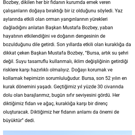
Bozbey, dikilen her bir fidanın kurumda emek veren
çalışanların doğaya bıraktığı bir iz olduğunu söyledi. Yaz
aylarında etkili olan orman yangınlarının yürekleri
dağladığını anlatan Başkan Mustafa Bozbey, yaban
hayatının etkilendiğini ve doğanın dengesinin de
bozulduğunu dile getirdi. Son yıllarda etkili olan kuraklığa da
dikkat çeken Başkan Mustafa Bozbey, “Bursa, artık su şehri
değil. Suyu tasarruflu kullanmalı, iklim değişliğinin getirdiği
risklere karşı hazırlıklı olmalıyız. Doğayı korumak ve
kollamak hepimizin sorumluluğudur. Bursa, son 52 yılın en
kurak dönemini yaşadı. Geçtiğimiz yıl yüzde 30 civarında
dolu olan barajlarımız, bugün sıfır seviyesini gördü. Her
diktiğimiz fidan ve ağaç, kuraklığa karşı bir direnç
oluşturacak. Diktiğimiz her fidanın anlamı da önemi de
büyüktür” dedi.