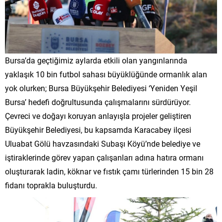
Bursa’da geçtiğimiz aylarda etkili olan yangınlarında
yaklaşık 10 bin futbol sahası büyüklüğünde ormanlık alan
yok olurken; Bursa Büyükşehir Belediyesi ‘Yeniden Yeşil
Bursa’ hedefi doğrultusunda çalışmalarını sürdürüyor.
Çevreci ve doğayı koruyan anlayışla projeler geliştiren
Büyükşehir Belediyesi, bu kapsamda Karacabey ilçesi
Uluabat Gölü havzasındaki Subaşı Köyü’nde belediye ve
iştiraklerinde görev yapan çalışanları adına hatıra ormanı
oluşturarak ladin, köknar ve fıstık çamı türlerinden 15 bin 28
fidanı toprakla buluşturdu.