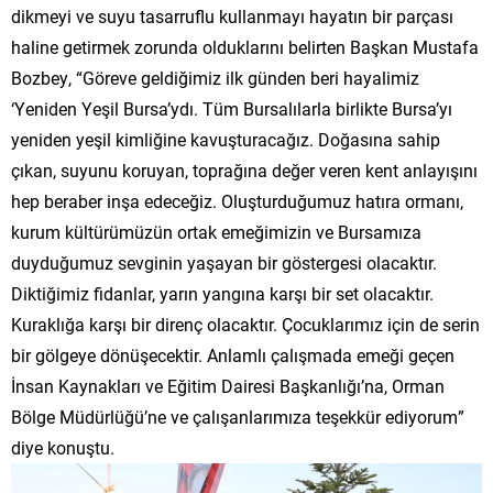
dikmeyi ve suyu tasarruflu kullanmayı hayatın bir parçası
haline getirmek zorunda olduklarını belirten Başkan Mustafa
Bozbey, “Göreve geldiğimiz ilk günden beri hayalimiz
‘Yeniden Yeşil Bursa’ydı. Tüm Bursalılarla birlikte Bursa’yı
yeniden yeşil kimliğine kavuşturacağız. Doğasına sahip
çıkan, suyunu koruyan, toprağına değer veren kent anlayışını
hep beraber inşa edeceğiz. Oluşturduğumuz hatıra ormanı,
kurum kültürümüzün ortak emeğimizin ve Bursamıza
duyduğumuz sevginin yaşayan bir göstergesi olacaktır.
Diktiğimiz fidanlar, yarın yangına karşı bir set olacaktır.
Kuraklığa karşı bir direnç olacaktır. Çocuklarımız için de serin
bir gölgeye dönüşecektir. Anlamlı çalışmada emeği geçen
İnsan Kaynakları ve Eğitim Dairesi Başkanlığı’na, Orman
Bölge Müdürlüğü’ne ve çalışanlarımıza teşekkür ediyorum”
diye konuştu.