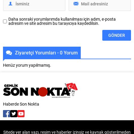
kupanın sahibi...
Daha sonraki yorumlarımda kullanılması için adım, e-posta
adresim ve site adresim bu tarayıcıya kaydedilsin.
Ziyaretçi Yorumları - 0 Yorum
Henüz yorum yapılmamış.
Haberde Son Nokta
Sitede yer alan yazı, resim ve haberler izinsiz ve kaynak gösterilmeden