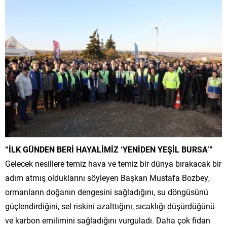
“İLK GÜNDEN BERİ HAYALİMİZ ‘YENİDEN YEŞİL BURSA’”
Gelecek nesillere temiz hava ve temiz bir dünya bırakacak bir
adım atmış olduklarını söyleyen Başkan Mustafa Bozbey,
ormanların doğanın dengesini sağladığını, su döngüsünü
güçlendirdiğini, sel riskini azalttığını, sıcaklığı düşürdüğünü
ve karbon emilimini sağladığını vurguladı. Daha çok fidan