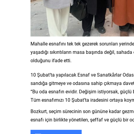
Mahalle esnafını tek tek gezerek sorunları yerinde
yaşadığı sıkıntıların masa başında değil, sahada 
olduğunu ifade etti.
10 Şubat’ta yapılacak Esnaf ve Sanatkârlar Odas
sandığa gitmeye ve odasına sahip çıkmaya davet
“Bu oda esnafın evidir. Değişim istiyorsak, güçlü
Tüm esnafımızı 10 Şubat’ta iradesini ortaya koy
Bozkurt, seçim sürecinin son gününe kadar gezmed
esnafı için birlikte yönetilen, şeffaf ve güçlü bir od