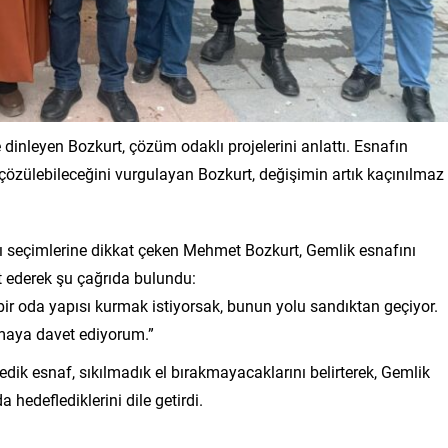
 dinleyen Bozkurt, çözüm odaklı projelerini anlattı. Esnafın
çözülebileceğini vurgulayan Bozkurt, değişimin artık kaçınılmaz
ı seçimlerine dikkat çeken Mehmet Bozkurt, Gemlik esnafını
 ederek şu çağrıda bulundu:
 bir oda yapısı kurmak istiyorsak, bunun yolu sandıktan geçiyor.
maya davet ediyorum.”
ik esnaf, sıkılmadık el bırakmayacaklarını belirterek, Gemlik
a hedeflediklerini dile getirdi.