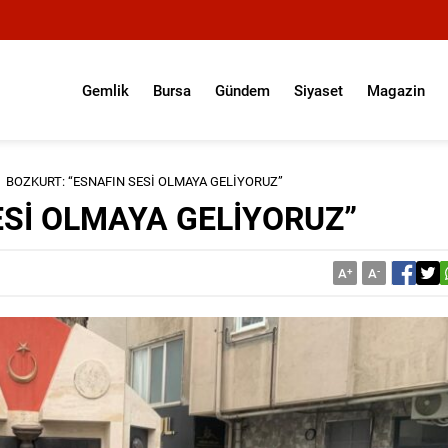
Gemlik
Bursa
Gündem
Siyaset
Magazin
BOZKURT: “ESNAFIN SESİ OLMAYA GELİYORUZ”
ESİ OLMAYA GELİYORUZ”
A
+
A
-