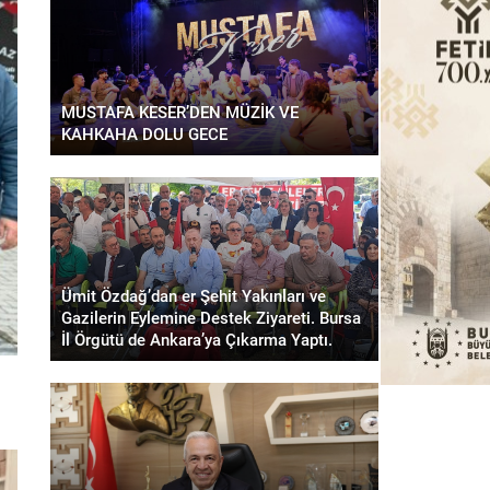
MUSTAFA KESER’DEN MÜZİK VE
KAHKAHA DOLU GECE
Ümit Özdağ’dan er Şehit Yakınları ve
Gazilerin Eylemine Destek Ziyareti. Bursa
İl Örgütü de Ankara’ya Çıkarma Yaptı.