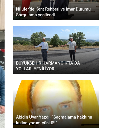
Nilüfer’de Kent Rehberi ve İmar Durumu
Sorgulama yenilendi
BÜYÜKŞEHİR HARMANCIK’TA DA
YOLLARI YENİLİYOR
Abidin Uyar Yazdı; “Saçmalama hakkımı
kullanıyorum çünkü!!”