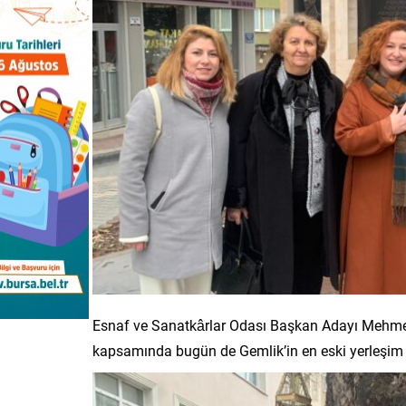
Esnaf ve Sanatkârlar Odası Başkan Adayı Mehmet B
kapsamında bugün de Gemlik’in en eski yerleşim bö