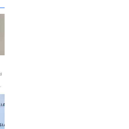
ki
.
,
n
a