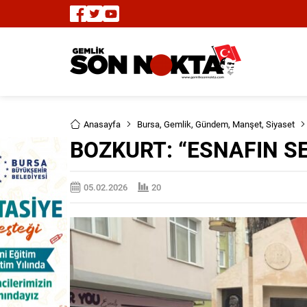
Anasayfa
Bursa
,
Gemlik
,
Gündem
,
Manşet
,
Siyaset
BOZKURT: “ESNAFIN S
05.02.2026
20