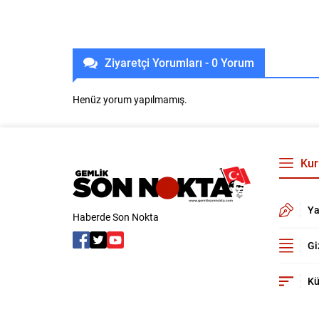
Ziyaretçi Yorumları - 0 Yorum
Henüz yorum yapılmamış.
Kur
Ya
Haberde Son Nokta
Gi
Kü