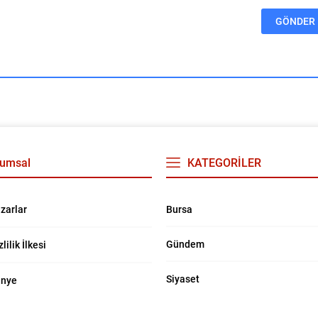
umsal
KATEGORİLER
Bursa
zarlar
Gündem
zlilik İlkesi
Siyaset
nye