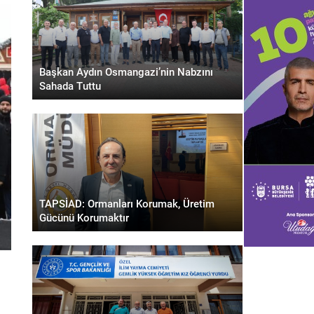
Başkan Aydın Osmangazi’nin Nabzını
Sahada Tuttu
TAPSİAD: Ormanları Korumak, Üretim
Gücünü Korumaktır