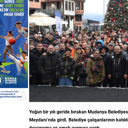
Yoğun bir yılı geride bırakan Mudanya Belediyesi 
Meydanı’nda girdi. Belediye çalışanlarının katıl
dayanışma ve emek vurgusu yaptı.