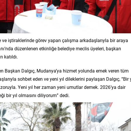
ve iştiraklerinde görev yapan çalışma arkadaşlarıyla bir araya
danı’nda düzenlenen etkinliğe belediye meclis üyeleri, başkan
ı katıldı.
elirten Başkan Dalgıç, Mudanya’ya hizmet yolunda emek veren tüm
larıyla sohbet eden ve yeni yıl dileklerini paylaşan Dalgıç, “Bir y
la, zoruyla. Yeni yıl her zaman yeni umutlar demek. 2026’ya dair
i bir yıl olmasını diliyorum” dedi.