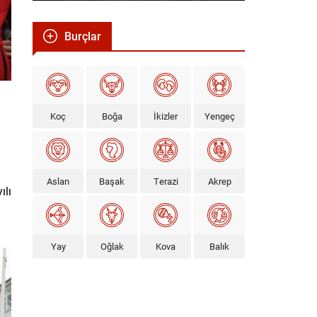
Burçlar
Koç
Boğa
İkizler
Yengeç
Aslan
Başak
Terazi
Akrep
ılı
Yay
Oğlak
Kova
Balık