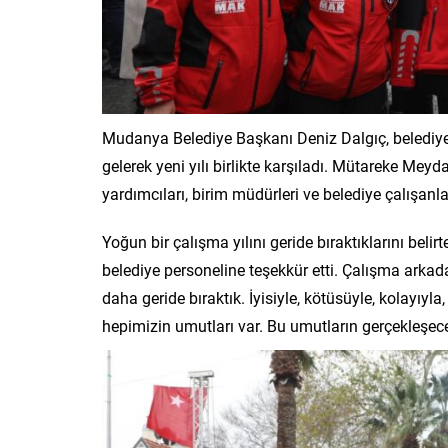
Mudanya Belediye Başkanı Deniz Dalgıç, belediye 
gelerek yeni yılı birlikte karşıladı. Mütareke Mey
yardımcıları, birim müdürleri ve belediye çalışanlar
Yoğun bir çalışma yılını geride bıraktıklarını b
belediye personeline teşekkür etti. Çalışma arkadaş
daha geride bıraktık. İyisiyle, kötüsüyle, kolayıy
hepimizin umutları var. Bu umutların gerçekleşeceğ