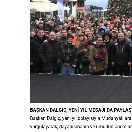
BAŞKAN DALGIÇ, YENİ YIL MESAJI DA PAYLAŞ
Başkan Dalgıç, yeni yıl dolayısıyla Mudanyalılara
vurgulayarak, dayanışmanın ve umudun önemine d