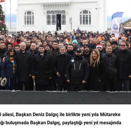
ailesi, Başkan Deniz Dalgıç ile birlikte yeni yıla Mütareke
dığı buluşmada Başkan Dalgıç, paylaştığı yeni yıl mesajında