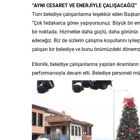
“AYNI CESARET VE ENERJİYLE ÇALIŞACAĞIZ”
Tüm belediye çalışanlarına teşekkür eden Başkan
“Çok fedakarca görev yapıyorsunuz. Büyük bir eme
bir noktada. Hizmetler daha güçlü, daha görünür. 
edeceğiz. Biz de sizlerin çalışma koşullarını iyil
çalışan bir belediye ve bunu önümüzdeki dönemde 
Etkinlik, belediye çalışanlarına yapılan ikramları
performansıyla devam etti. Belediye personeli müz