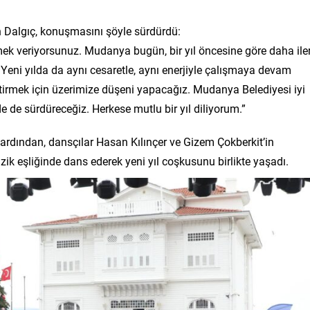
 Dalgıç, konuşmasını şöyle sürdürdü:
k veriyorsunuz. Mudanya bugün, bir yıl öncesine göre daha iler
Yeni yılda da aynı cesaretle, aynı enerjiyle çalışmaya devam
eştirmek için üzerimize düşeni yapacağız. Mudanya Belediyesi iyi
de sürdüreceğiz. Herkese mutlu bir yıl diliyorum.”
n ardından, dansçılar Hasan Kılınçer ve Gizem Çokberkit’in
ik eşliğinde dans ederek yeni yıl coşkusunu birlikte yaşadı.