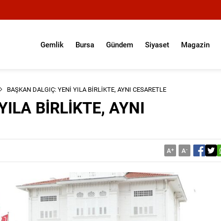
Gemlik
Bursa
Gündem
Siyaset
Magazin
BAŞKAN DALGIÇ: YENİ YILA BİRLİKTE, AYNI CESARETLE
ILA BİRLİKTE, AYNI
A
+
A
-