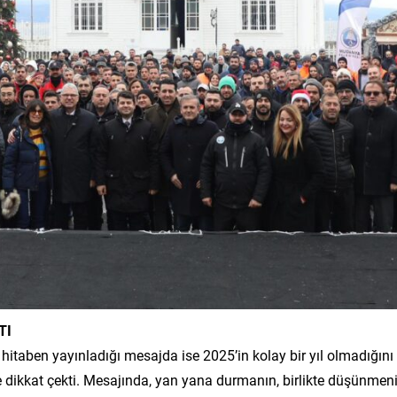
TI
 hitaben yayınladığı mesajda ise 2025’in kolay bir yıl olmadığını
ikkat çekti. Mesajında, yan yana durmanın, birlikte düşünmen