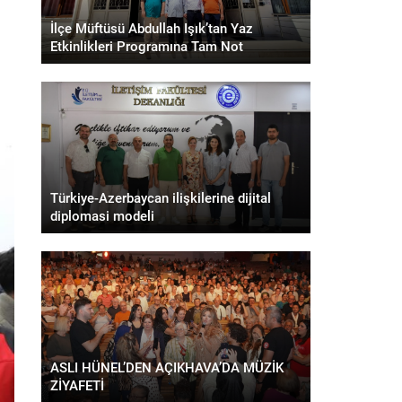
İlçe Müftüsü Abdullah Işık’tan Yaz
Etkinlikleri Programına Tam Not
Türkiye-Azerbaycan ilişkilerine dijital
diplomasi modeli
ASLI HÜNEL’DEN AÇIKHAVA’DA MÜZİK
ZİYAFETİ