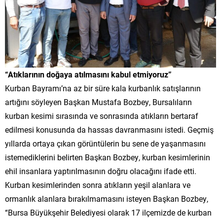
“Atıklarının doğaya atılmasını kabul etmiyoruz”
Kurban Bayramı’na az bir süre kala kurbanlık satışlarının
artığını söyleyen Başkan Mustafa Bozbey, Bursalıların
kurban kesimi sırasında ve sonrasında atıkların bertaraf
edilmesi konusunda da hassas davranmasını istedi. Geçmiş
yıllarda ortaya çıkan görüntülerin bu sene de yaşanmasını
istemediklerini belirten Başkan Bozbey, kurban kesimlerinin
ehil insanlara yaptırılmasının doğru olacağını ifade etti.
Kurban kesimlerinden sonra atıkların yeşil alanlara ve
ormanlık alanlara bırakılmamasını isteyen Başkan Bozbey,
“Bursa Büyükşehir Belediyesi olarak 17 ilçemizde de kurban