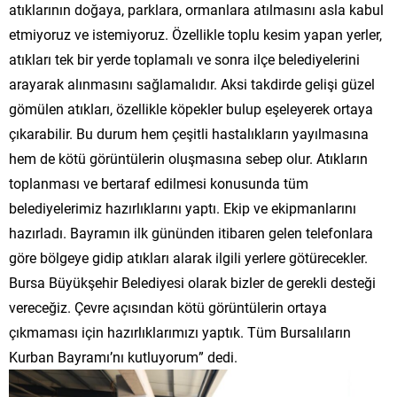
atıklarının doğaya, parklara, ormanlara atılmasını asla kabul
etmiyoruz ve istemiyoruz. Özellikle toplu kesim yapan yerler,
atıkları tek bir yerde toplamalı ve sonra ilçe belediyelerini
arayarak alınmasını sağlamalıdır. Aksi takdirde gelişi güzel
gömülen atıkları, özellikle köpekler bulup eşeleyerek ortaya
çıkarabilir. Bu durum hem çeşitli hastalıkların yayılmasına
hem de kötü görüntülerin oluşmasına sebep olur. Atıkların
toplanması ve bertaraf edilmesi konusunda tüm
belediyelerimiz hazırlıklarını yaptı. Ekip ve ekipmanlarını
hazırladı. Bayramın ilk gününden itibaren gelen telefonlara
göre bölgeye gidip atıkları alarak ilgili yerlere götürecekler.
Bursa Büyükşehir Belediyesi olarak bizler de gerekli desteği
vereceğiz. Çevre açısından kötü görüntülerin ortaya
çıkmaması için hazırlıklarımızı yaptık. Tüm Bursalıların
Kurban Bayramı’nı kutluyorum” dedi.