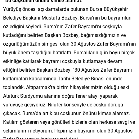
“Bu coşkunun önünü kimse alamaz”
Yürüyüş öncesi açıklamalarda bulunan Bursa Büyükşehir
Belediye Başkanı Mustafa Bozbey, Bursa’nın bu bayramları
özlediğini söyledi. Bursa’nın Zafer Bayramı’nı coşkuyla
kutladığını belirten Başkan Bozbey, bağımsızlığımızın ve
özgürlüğümüzün simgesi olan 30 Ağustos Zafer Bayramı’nın
büyük önem taşıdığını hatırlattı. Bursalıların gün boyu birçok
etkinliğe katılarak bayramı coşkuyla kutlamaya devam
ettiğini belirten Başkan Bozbey, “30 Ağustos Zafer Bayramı
kutlamaları kapsamında Tarihi Belediye Binası önünde
toplandık. Altıparmak’ta bizim hikayelerimizin olduğu eski
Atatürk Stadyumu alanına doğru fener alayı yaparak
yürüyüşe geçiyoruz. Nilüfer konseriyle de coşku doruğa
çıkacak. Bursa’da artık bu coşkunun önünü kimse alamaz.
Katılım gösteren veya gönülleri bizlerle olan herkese sevgi ve
selamlarımı iletiyorum. Hepimizin bayramı olan 30 Ağustos