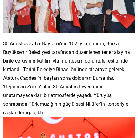
30 Ağustos Zafer Bayramı’nın 102. yıl dönümü, Bursa
Büyükşehir Belediyesi tarafından düzenlenen fener alayına
binlerce kişinin katılımıyla muhteşem görüntüler eşliğinde
kutlandı. Tarihi Belediye Binası önünde bir araya gelerek
Atatürk Caddesi’ni baştan sona dolduran Bursalılar,
‘Hepimizin Zaferi’ olan 30 Ağustos heyecanını
unutamayacakları bir atmosferde yaşadı. Yürüyüş
sonrasında Türk müziğinin güçlü sesi Nilüfer’in konseriyle
coşku doruğa çıktı.