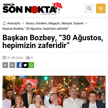
Anasayfa
Bursa
,
Gündem
,
Magazin
,
Manşet
,
Siyaset
Başkan Bozbey, “30 Ağustos, hepimizin zaferidir”
Başkan Bozbey, “30 Ağustos,
hepimizin zaferidir”
31.08.2024
8
A
+
A
-