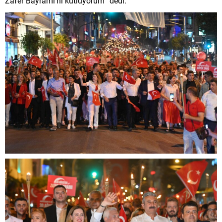
Zafer Bayramı’nı kutluyorum” dedi.