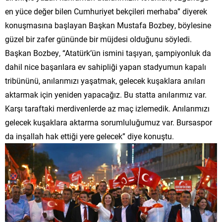
en yüce değer bilen Cumhuriyet bekçileri merhaba” diyerek
konuşmasına başlayan Başkan Mustafa Bozbey, böylesine
güzel bir zafer gününde bir müjdesi olduğunu söyledi.
Başkan Bozbey, “Atatürk’ün ismini taşıyan, şampiyonluk da
dahil nice başarılara ev sahipliği yapan stadyumun kapalı
tribününü, anılarımızı yaşatmak, gelecek kuşaklara anıları
aktarmak için yeniden yapacağız. Bu statta anılarımız var.
Karşı taraftaki merdivenlerde az maç izlemedik. Anılarımızı
gelecek kuşaklara aktarma sorumluluğumuz var. Bursaspor
da inşallah hak ettiği yere gelecek” diye konuştu.