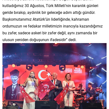
kutladığımız 30 Ağustos, Türk Milleti’nin karanlık günleri
geride bırakıp, aydınlık bir geleceğe adım attığı gündür.
Başkomutanımız Atatürk’ün liderliğinde, kahraman
ordumuzun ve fedakar milletimizin inancıyla kazandığımız
bu zafer, sadece askeri bir zafer değil, aynı zamanda bir
ulusun yeniden doğuşunun ifadesidir” dedi.