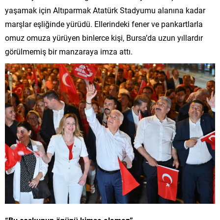
yaşamak için Altıparmak Atatürk Stadyumu alanına kadar
marşlar eşliğinde yürüdü. Ellerindeki fener ve pankartlarla
omuz omuza yürüyen binlerce kişi, Bursa’da uzun yıllardır
görülmemiş bir manzaraya imza attı.