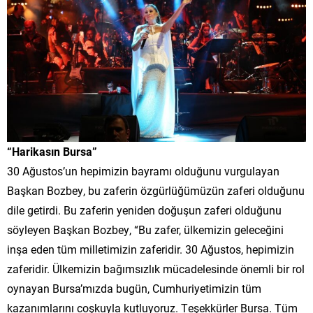
“Harikasın Bursa”
30 Ağustos’un hepimizin bayramı olduğunu vurgulayan
Başkan Bozbey, bu zaferin özgürlüğümüzün zaferi olduğunu
dile getirdi. Bu zaferin yeniden doğuşun zaferi olduğunu
söyleyen Başkan Bozbey, “Bu zafer, ülkemizin geleceğini
inşa eden tüm milletimizin zaferidir. 30 Ağustos, hepimizin
zaferidir. Ülkemizin bağımsızlık mücadelesinde önemli bir rol
oynayan Bursa’mızda bugün, Cumhuriyetimizin tüm
kazanımlarını coşkuyla kutluyoruz. Teşekkürler Bursa. Tüm