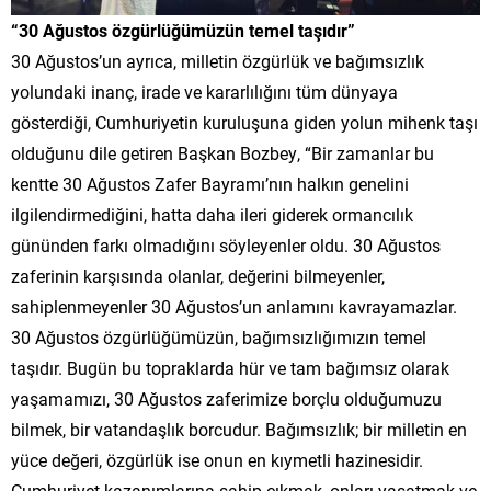
“30 Ağustos özgürlüğümüzün temel taşıdır”
30 Ağustos’un ayrıca, milletin özgürlük ve bağımsızlık
yolundaki inanç, irade ve kararlılığını tüm dünyaya
gösterdiği, Cumhuriyetin kuruluşuna giden yolun mihenk taşı
olduğunu dile getiren Başkan Bozbey, “Bir zamanlar bu
kentte 30 Ağustos Zafer Bayramı’nın halkın genelini
ilgilendirmediğini, hatta daha ileri giderek ormancılık
gününden farkı olmadığını söyleyenler oldu. 30 Ağustos
zaferinin karşısında olanlar, değerini bilmeyenler,
sahiplenmeyenler 30 Ağustos’un anlamını kavrayamazlar.
30 Ağustos özgürlüğümüzün, bağımsızlığımızın temel
taşıdır. Bugün bu topraklarda hür ve tam bağımsız olarak
yaşamamızı, 30 Ağustos zaferimize borçlu olduğumuzu
bilmek, bir vatandaşlık borcudur. Bağımsızlık; bir milletin en
yüce değeri, özgürlük ise onun en kıymetli hazinesidir.
Cumhuriyet kazanımlarına sahip çıkmak, onları yaşatmak ve