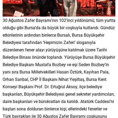
30 Ağustos Zafer Bayramı’nın 102’inci yıldönümü, tüm yurtta
olduğu gibi Bursa’da da büyük bir coşkuyla kutlandı. Gündüz
etkinlerinin ardından binlerce Bursalı, Bursa Büyükşehir
Belediyesi tarafından ‘Hepimizin Zaferi’ sloganıyla
düzenlenen fener alayı yürüyüşüne katılmak üzere Tarihi
Belediye Binası önünde toplandı. Yürüyüşe Bursa Büyükşehir
Belediye Başkanı Mustafa Bozbey ve eşi Seden Bozbey’in
yanı sıra Bursa Milletvekilleri Hasan Öztürk, Kayıhan Pala,
Orhan Sarıbal, CHP İl Başkanı Nihat Yeşiltaş, Bursa Kent
Konseyi Başkanı Prof. Dr. Ertuğrul Aksoy, ilçe belediye
başkanları, Büyükşehir Belediyesi genel sekreter yardımcıları,
daire başkanları ve bürokratları da katıldı. Atatürk Caddesi’ni
baştan sona dolduran binlerce kişi, ellerindeki fenerler ve
Türk bayrakları ile 30 Ağustos Zafer Bayramı coşkusunu