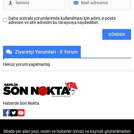
Daha sonraki yorumlarımda kullanılması için adım, e-posta
adresim ve site adresim bu tarayıcıya kaydedilsin.
Ziyaretçi Yorumları - 0 Yorum
Henüz yorum yapılmamış.
Haberde Son Nokta
Sitede yer alan yazı, resim ve haberler izinsiz ve kaynak gösterilmeden