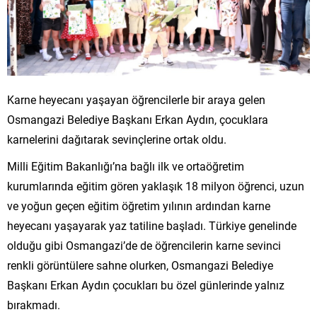
Karne heyecanı yaşayan öğrencilerle bir araya gelen
Osmangazi Belediye Başkanı Erkan Aydın, çocuklara
karnelerini dağıtarak sevinçlerine ortak oldu.
Milli Eğitim Bakanlığı’na bağlı ilk ve ortaöğretim
kurumlarında eğitim gören yaklaşık 18 milyon öğrenci, uzun
ve yoğun geçen eğitim öğretim yılının ardından karne
heyecanı yaşayarak yaz tatiline başladı. Türkiye genelinde
olduğu gibi Osmangazi’de de öğrencilerin karne sevinci
renkli görüntülere sahne olurken, Osmangazi Belediye
Başkanı Erkan Aydın çocukları bu özel günlerinde yalnız
bırakmadı.