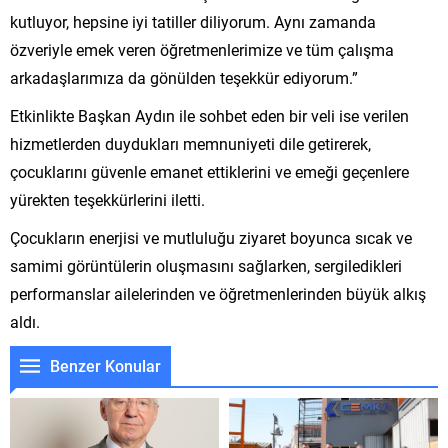
kutluyor, hepsine iyi tatiller diliyorum. Aynı zamanda
özveriyle emek veren öğretmenlerimize ve tüm çalışma
arkadaşlarımıza da gönülden teşekkür ediyorum.”
Etkinlikte Başkan Aydın ile sohbet eden bir veli ise verilen
hizmetlerden duydukları memnuniyeti dile getirerek,
çocuklarını güvenle emanet ettiklerini ve emeği geçenlere
yürekten teşekkürlerini iletti.
Çocukların enerjisi ve mutluluğu ziyaret boyunca sıcak ve
samimi görüntülerin oluşmasını sağlarken, sergiledikleri
performanslar ailelerinden ve öğretmenlerinden büyük alkış
aldı.
Benzer Konular