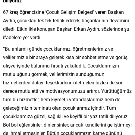
Diliyoruz”
67 kreş öğrencisine ‘Çocuk Gelişim Belgesi’ veren Başkan
Aydın, çocukları tek tek tebrik ederek, başarılarının devamını
diledi. Etkinlikle konuşan Başkan Erkan Aydın, sözlerinde şu
ifadelere yer verdi:
“Bu anlamlı günde çocuklarımız, öğretmenlerimiz ve
velilerimizle bir araya gelerek kısa bir sohbet etme ve görüş
alışverişinde bulunma fırsatı yakaladık. Çocuklarımızın
mutluluğunu görmek, velilerimizin sunduğumuz
hizmetlerden dolayı teşekkürlerini iletmeleri bizleri de son
derece mutlu etti ve motivasyonumuzu artırdı. Yürüttüğümüz
tüm bu hizmetler, hem kıymetli vatandaşlarımız hem de
geleceğimizin teminatı olan çocuklarımız içindir. Tüm
çocuklarımıza güzel, sağlıklı ve keyifli bir yaz tatili diliyoruz.
Bol bol eğlensinler, dinlensinler; ancak kendilerini geliştirmeyi
de ihmal etmesinler. Bütün çocuklarımızın karne gününü