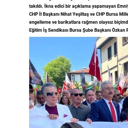
takıldı. İkna edici bir açıklama yapamayan Emniye
CHP İl Başkanı Nihat Yeşiltaş ve CHP Bursa Mille
engelleme ve barikatlara rağmen olaysız biçi
Eğitim İş Sendikası Bursa Şube Başkanı Özkan R