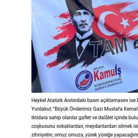
Heykel Atatürk Anıtındaki basın açıklamasını ise 
Yurdakul; “Büyük Önderimiz Gazi Mustafa Kemal At
iktidara sahip olanlar gaflet ve dalâlet içinde bul
coşkusunu sokaklardan, meydanlardan silmek ist
zihniyetin; omuz omuza, yürek yüreğe yapacağımı