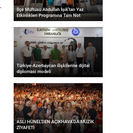
.
İlçe Müftüsü Abdullah Işık’tan Yaz
Etkinlikleri Programına Tam Not
Türkiye-Azerbaycan ilişkilerine dijital
diplomasi modeli
ASLI HÜNEL’DEN AÇIKHAVA’DA MÜZİK
ZİYAFETİ