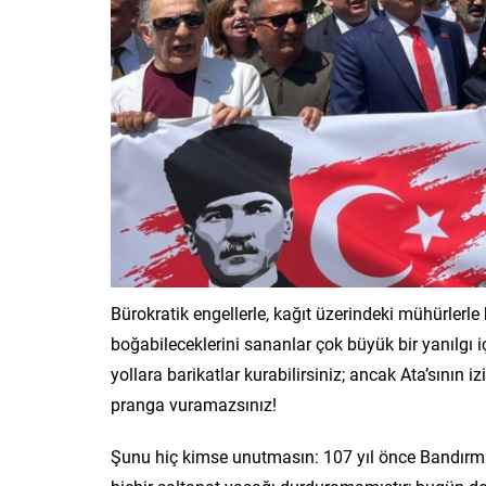
Bürokratik engellerle, kağıt üzerindeki mühürlerle
boğabileceklerini sananlar çok büyük bir yanılgı i
yollara barikatlar kurabilirsiniz; ancak Ata’sının i
pranga vuramazsınız!
Şunu hiç kimse unutmasın: 107 yıl önce Bandırma 