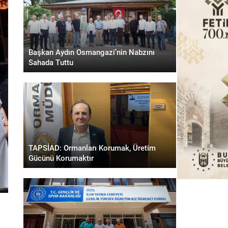
Başkan Aydın Osmangazi’nin Nabzını
Sahada Tuttu
TAPSİAD: Ormanları Korumak, Üretim
Gücünü Korumaktır