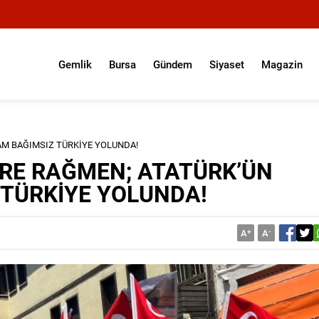
Gemlik
Bursa
Gündem
Siyaset
Magazin
TAM BAĞIMSIZ TÜRKİYE YOLUNDA!
ERE RAĞMEN; ATATÜRK’ÜN
 TÜRKİYE YOLUNDA!
A
+
A
-