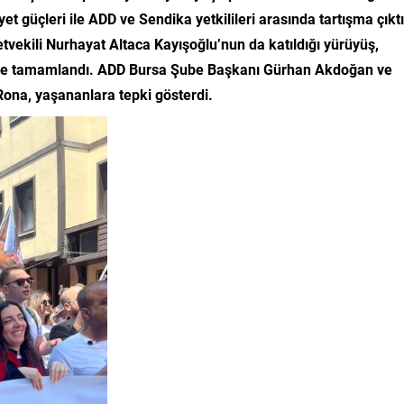
t güçleri ile ADD ve Sendika yetkilileri arasında tartışma çıktı
tvekili Nurhayat Altaca Kayışoğlu’nun da katıldığı yürüyüş,
mde tamamlandı. ADD Bursa Şube Başkanı Gürhan Akdoğan ve
ona, yaşananlara tepki gösterdi.