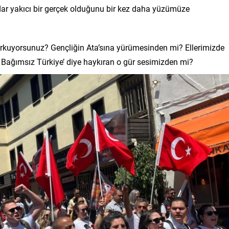
kadar yakıcı bir gerçek olduğunu bir kez daha yüzümüze
rkuyorsunuz? Gençliğin Ata’sına yürümesinden mi? Ellerimizde
Bağımsız Türkiye’ diye haykıran o gür sesimizden mi?