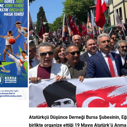
Atatürkçü Düşünce Derneği Bursa Şubesinin, Eğit
birlikte organize ettiği 19 Mayıs Atatürk’ü Anm