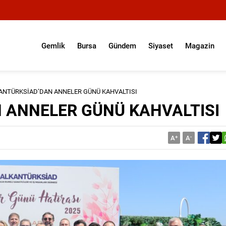
Gemlik
Bursa
Gündem
Siyaset
Magazin
ANTÜRKSİAD’DAN ANNELER GÜNÜ KAHVALTISI
 ANNELER GÜNÜ KAHVALTISI
A
+
A
-