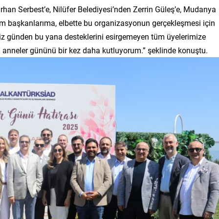
han Serbest’e, Nilüfer Belediyesi’nden Zerrin Güleş’e, Mudanya
m başkanlarıma, elbette bu organizasyonun gerçekleşmesi için
iz günden bu yana desteklerini esirgemeyen tüm üyelerimize
 anneler gününü bir kez daha kutluyorum.” şeklinde konuştu.