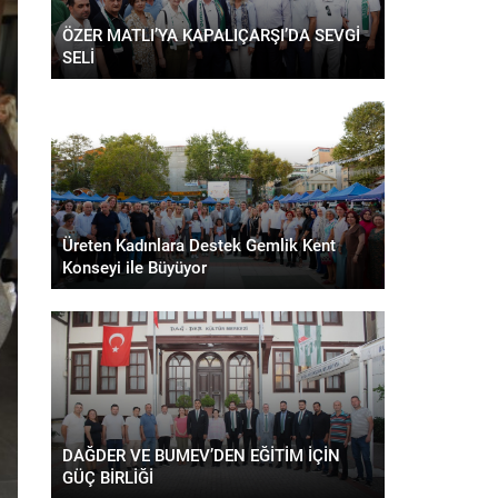
ÖZER MATLI’YA KAPALIÇARŞI’DA SEVGİ
SELİ
Üreten Kadınlara Destek Gemlik Kent
Konseyi ile Büyüyor
DAĞDER VE BUMEV’DEN EĞİTİM İÇİN
GÜÇ BİRLİĞİ