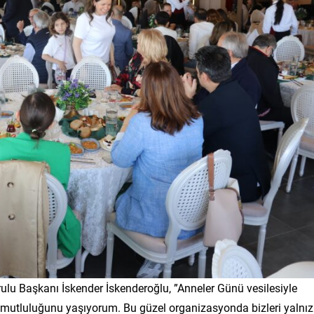
 Başkanı İskender İskenderoğlu, ”Anneler Günü vesilesiyle
nın mutluluğunu yaşıyorum. Bu güzel organizasyonda bizleri yalnız