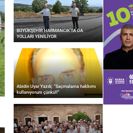
BÜYÜKŞEHİR HARMANCIK’TA DA
YOLLARI YENİLİYOR
Abidin Uyar Yazdı; “Saçmalama hakkımı
kullanıyorum çünkü!!”