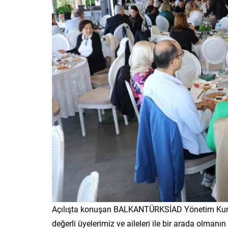
Açılışta konuşan BALKANTÜRKSİAD Yönetim Kurulu
değerli üyelerimiz ve aileleri ile bir arada olma