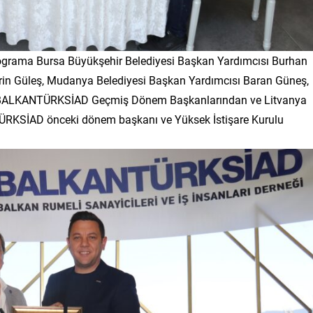
ograma Bursa Büyükşehir Belediyesi Başkan Yardımcısı Burhan
errin Güleş, Mudanya Belediyesi Başkan Yardımcısı Baran Güneş,
BALKANTÜRKSİAD Geçmiş Dönem Başkanlarından ve Litvanya
RKSİAD önceki dönem başkanı ve Yüksek İstişare Kurulu