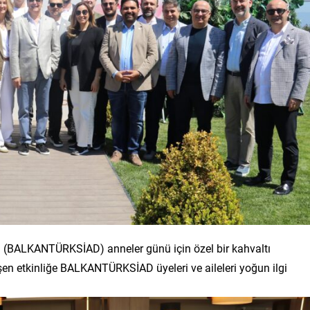
ği (BALKANTÜRKSİAD) anneler günü için özel bir kahvaltı
şen etkinliğe BALKANTÜRKSİAD üyeleri ve aileleri yoğun ilgi