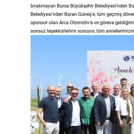
bırakmayan Bursa Büyükşehir Belediyesi’nden Bur
Belediyesi’nden Baran Güneş’e, tüm geçmiş döne
sponsor olan Arca Otomotiv’e ve göreve geldiğim
sonsuz teşekkürlerimi sunuyor, tüm annelerimizin