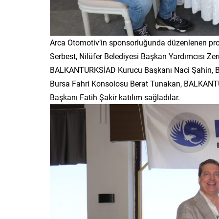
Arca Otomotiv’in sponsorluğunda düzenlenen pr
Serbest, Nilüfer Belediyesi Başkan Yardımcısı Z
BALKANTURKSİAD Kurucu Başkanı Naci Şahin, 
Bursa Fahri Konsolosu Berat Tunakan, BALKANTÜ
Başkanı Fatih Şakir katılım sağladılar.