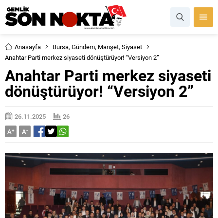
Anasayfa
Bursa
,
Gündem
,
Manşet
,
Siyaset
Anahtar Parti merkez siyaseti dönüştürüyor! “Versiyon 2”
Anahtar Parti merkez siyaseti
dönüştürüyor! “Versiyon 2”
26.11.2025
26
A
+
A
-