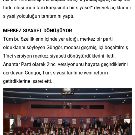
türlü oluşumun tam karşısında bir siyaset” diyerek açıkladığı
siyasi yolculuğun tanıtımını yaptı.
MERKEZ SİYASET DÖNÜŞÜYOR
Tüm bu özelliklerin içinde yer aldığı, merkez bir parti
olduklarını söyleyen Güngör, modası geçmiş, içi boşaltılmış
1’nci versiyon merkez siyaseti dönüştürdüklerini iletti.
Anahtar Parti olarak 2’nci versiyonunu hayata geçirdiklerini
açıklayan Güngör, Türk siyasi tarihine yeni reform
getirdiklerine işaret etti.