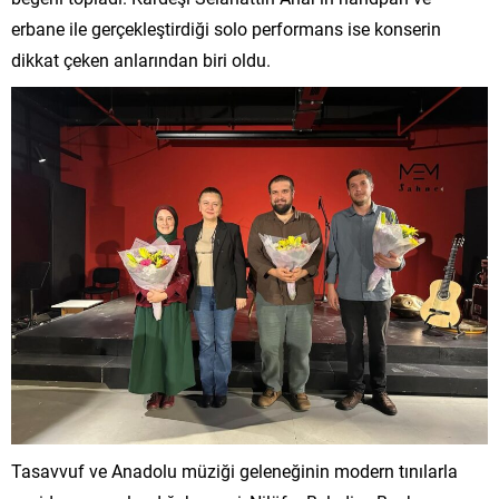
erbane ile gerçekleştirdiği solo performans ise konserin
dikkat çeken anlarından biri oldu.
Tasavvuf ve Anadolu müziği geleneğinin modern tınılarla