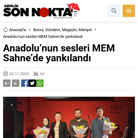
Anasayfa
Bursa
,
Gündem
,
Magazin
,
Manşet
Anadolu’nun sesleri MEM Sahne’de yankılandı
Anadolu’nun sesleri MEM
Sahne’de yankılandı
20.11.2025
24
A
+
A
-