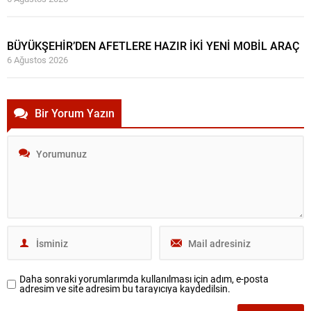
BÜYÜKŞEHİR’DEN AFETLERE HAZIR İKİ YENİ MOBİL ARAÇ
6 Ağustos 2026
Bir Yorum Yazın
Daha sonraki yorumlarımda kullanılması için adım, e-posta
adresim ve site adresim bu tarayıcıya kaydedilsin.