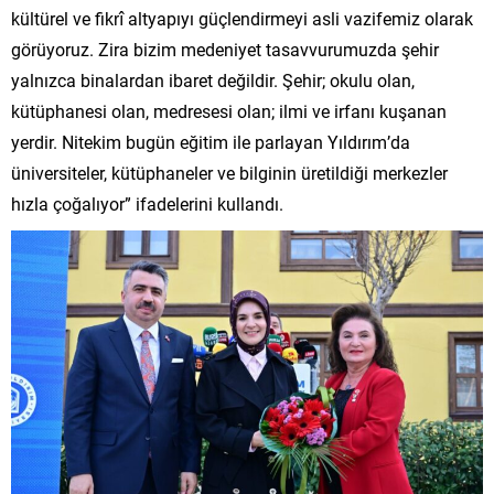
kültürel ve fikrî altyapıyı güçlendirmeyi asli vazifemiz olarak
görüyoruz. Zira bizim medeniyet tasavvurumuzda şehir
yalnızca binalardan ibaret değildir. Şehir; okulu olan,
kütüphanesi olan, medresesi olan; ilmi ve irfanı kuşanan
yerdir. Nitekim bugün eğitim ile parlayan Yıldırım’da
üniversiteler, kütüphaneler ve bilginin üretildiği merkezler
hızla çoğalıyor” ifadelerini kullandı.