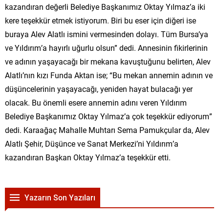
kazandıran değerli Belediye Başkanımız Oktay Yılmaz’a iki
kere teşekkür etmek istiyorum. Biri bu eser için diğeri ise
buraya Alev Alatlı ismini vermesinden dolayı. Tüm Bursa’ya
ve Yıldırım’a hayırlı uğurlu olsun” dedi. Annesinin fikirlerinin
ve adının yaşayacağı bir mekana kavuştuğunu belirten, Alev
Alatlı’nın kızı Funda Aktan ise; “Bu mekan annemin adının ve
düşüncelerinin yaşayacağı, yeniden hayat bulacağı yer
olacak. Bu önemli esere annemin adını veren Yıldırım
Belediye Başkanımız Oktay Yılmaz’a çok teşekkür ediyorum”
dedi. Karaağaç Mahalle Muhtarı Sema Pamukçular da, Alev
Alatlı Şehir, Düşünce ve Sanat Merkezi’ni Yıldırım’a
kazandıran Başkan Oktay Yılmaz’a teşekkür etti.
Yazarın Son Yazıları