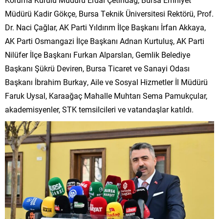
Müdürü Kadir Gökçe, Bursa Teknik Üniversitesi Rektörü, Prof.
Dr. Naci Çağlar, AK Parti Yıldırım İlçe Başkanı İrfan Akkaya,
AK Parti Osmangazi İlçe Başkanı Adnan Kurtuluş, AK Parti
Nilüfer İlçe Başkanı Furkan Alparslan, Gemlik Belediye
Başkanı Şükrü Deviren, Bursa Ticaret ve Sanayi Odası
Başkanı İbrahim Burkay, Aile ve Sosyal Hizmetler İl Müdürü
Faruk Uysal, Karaağaç Mahalle Muhtarı Sema Pamukçular,
akademisyenler, STK temsilcileri ve vatandaşlar katıldı.