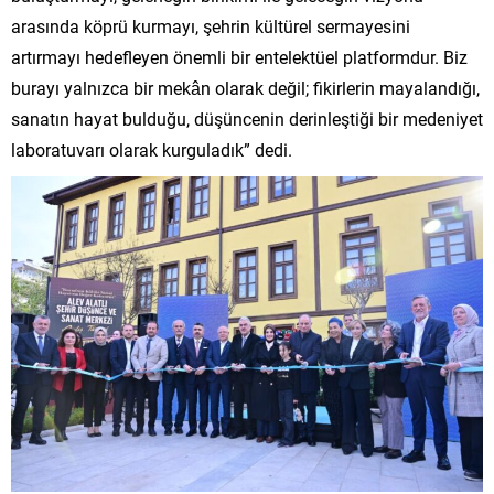
arasında köprü kurmayı, şehrin kültürel sermayesini
artırmayı hedefleyen önemli bir entelektüel platformdur. Biz
burayı yalnızca bir mekân olarak değil; fikirlerin mayalandığı,
sanatın hayat bulduğu, düşüncenin derinleştiği bir medeniyet
laboratuvarı olarak kurguladık” dedi.