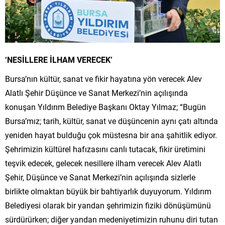
‘NESİLLERE İLHAM VERECEK’
Bursa’nın kültür, sanat ve fikir hayatına yön verecek Alev
Alatlı Şehir Düşünce ve Sanat Merkezi’nin açılışında
konuşan Yıldırım Belediye Başkanı Oktay Yılmaz; “Bugün
Bursa’mız; tarih, kültür, sanat ve düşüncenin aynı çatı altında
yeniden hayat bulduğu çok müstesna bir ana şahitlik ediyor.
Şehrimizin kültürel hafızasını canlı tutacak, fikir üretimini
teşvik edecek, gelecek nesillere ilham verecek Alev Alatlı
Şehir, Düşünce ve Sanat Merkezi’nin açılışında sizlerle
birlikte olmaktan büyük bir bahtiyarlık duyuyorum. Yıldırım
Belediyesi olarak bir yandan şehrimizin fiziki dönüşümünü
sürdürürken; diğer yandan medeniyetimizin ruhunu diri tutan