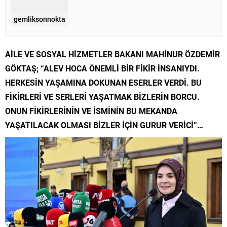
gemliksonnokta
AİLE VE SOSYAL HİZMETLER BAKANI MAHİNUR ÖZDEMİR
GÖKTAŞ; “ALEV HOCA ÖNEMLİ BİR FİKİR İNSANIYDI.
HERKESİN YAŞAMINA DOKUNAN ESERLER VERDİ. BU
FİKİRLERİ VE SERLERİ YAŞATMAK BİZLERİN BORCU.
ONUN FİKİRLERİNİN VE İSMİNİN BU MEKANDA
YAŞATILACAK OLMASI BİZLER İÇİN GURUR VERİCİ”…