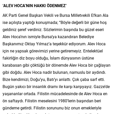
‘ALEV HOCA’NIN HAKKI ÖDENMEZ’
AK Parti Genel Başkan Vekili ve Bursa Milletvekili Efkan Ala
ise açılışta yaptığı konuşmada; “Böyle değerli bir güne hoş
geldiniz şeref verdiniz. Sözlerimin başında bu güzel eseri
Alev Hoca’nın ismiyle Bursa’ya kazandıran Belediye
Başkanımız Oktay Yılmaz’a teşekkür ediyorum. Alev Hoca
için ne yapsak görevimizi yerine getiremeyiz. Entelektüel
fakirliğin diz boyu olduğu, İslam dünyasının üstüne
karabasan gibi çöktüğü bir dönemde Alev Hoca bir çağlayan
gibi doğdu. Alev Hoca nadir bulunan, namuslu bir aydındı.
Bize kendimizi, Doğu’yu, Batı’yı anlattı. Çok çaba sarf etti.
Bugün yakıcı bir insanlık dramı ile karşı karşıyayız. Gazze’de
yaşananlar ortada. Filistin mücadelesinde de Alev Hoca en
ön saftaydı. Filistin meselesini 1980’lerin başından beri
gündeme getirdi. Filistin sorununu biz onun emekleriyle