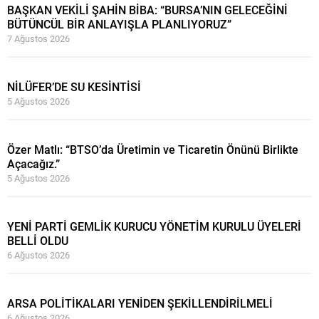
BAŞKAN VEKİLİ ŞAHİN BİBA: “BURSA’NIN GELECEĞİNİ
BÜTÜNCÜL BİR ANLAYIŞLA PLANLIYORUZ”
7 Ağustos 2026
NİLÜFER’DE SU KESİNTİSİ
5 Ağustos 2026
Özer Matlı: “BTSO’da Üretimin ve Ticaretin Önünü Birlikte
Açacağız.”
5 Ağustos 2026
YENİ PARTİ GEMLİK KURUCU YÖNETİM KURULU ÜYELERİ
BELLİ OLDU
6 Ağustos 2026
ARSA POLİTİKALARI YENİDEN ŞEKİLLENDİRİLMELİ
6 Ağustos 2026