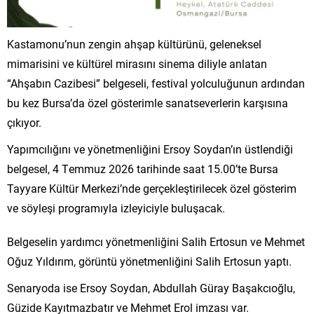
Kastamonu’nun zengin ahşap kültürünü, geleneksel
mimarisini ve kültürel mirasını sinema diliyle anlatan
“Ahşabın Cazibesi” belgeseli, festival yolculuğunun ardından
bu kez Bursa’da özel gösterimle sanatseverlerin karşısına
çıkıyor.
Yapımcılığını ve yönetmenliğini Ersoy Soydan’ın üstlendiği
belgesel, 4 Temmuz 2026 tarihinde saat 15.00’te Bursa
Tayyare Kültür Merkezi’nde gerçekleştirilecek özel gösterim
ve söyleşi programıyla izleyiciyle buluşacak.
Belgeselin yardımcı yönetmenliğini Salih Ertosun ve Mehmet
Oğuz Yıldırım, görüntü yönetmenliğini Salih Ertosun yaptı.
Senaryoda ise Ersoy Soydan, Abdullah Güray Başakcıoğlu,
Güzide Kayıtmazbatır ve Mehmet Erol imzası var.