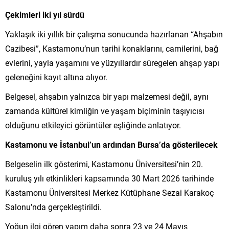
Çekimleri iki yıl sürdü
Yaklaşık iki yıllık bir çalışma sonucunda hazırlanan “Ahşabın
Cazibesi”, Kastamonu’nun tarihi konaklarını, camilerini, bağ
evlerini, yayla yaşamını ve yüzyıllardır süregelen ahşap yapı
geleneğini kayıt altına alıyor.
Belgesel, ahşabın yalnızca bir yapı malzemesi değil, aynı
zamanda kültürel kimliğin ve yaşam biçiminin taşıyıcısı
olduğunu etkileyici görüntüler eşliğinde anlatıyor.
Kastamonu ve İstanbul’un ardından Bursa’da gösterilecek
Belgeselin ilk gösterimi, Kastamonu Üniversitesi’nin 20.
kuruluş yılı etkinlikleri kapsamında 30 Mart 2026 tarihinde
Kastamonu Üniversitesi Merkez Kütüphane Sezai Karakoç
Salonu’nda gerçekleştirildi.
Yoğun ilgi gören yapım daha sonra 23 ve 24 Mayıs