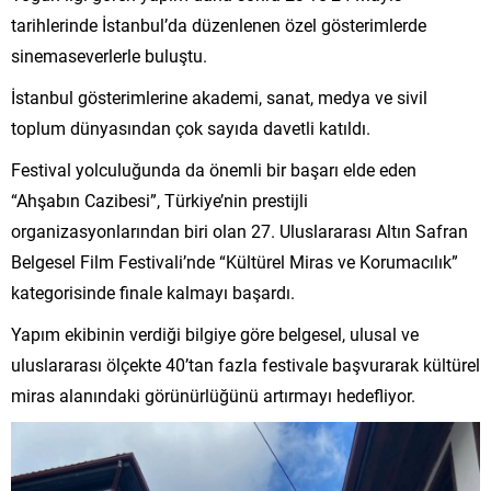
tarihlerinde İstanbul’da düzenlenen özel gösterimlerde
sinemaseverlerle buluştu.
İstanbul gösterimlerine akademi, sanat, medya ve sivil
toplum dünyasından çok sayıda davetli katıldı.
Festival yolculuğunda da önemli bir başarı elde eden
“Ahşabın Cazibesi”, Türkiye’nin prestijli
organizasyonlarından biri olan 27. Uluslararası Altın Safran
Belgesel Film Festivali’nde “Kültürel Miras ve Korumacılık”
kategorisinde finale kalmayı başardı.
Yapım ekibinin verdiği bilgiye göre belgesel, ulusal ve
uluslararası ölçekte 40’tan fazla festivale başvurarak kültürel
miras alanındaki görünürlüğünü artırmayı hedefliyor.