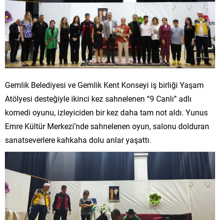
Gemlik Belediyesi ve Gemlik Kent Konseyi iş birliği Yaşam
Atölyesi desteğiyle ikinci kez sahnelenen “9 Canlı” adlı
komedi oyunu, izleyiciden bir kez daha tam not aldı. Yunus
Emre Kültür Merkezi’nde sahnelenen oyun, salonu dolduran
sanatseverlere kahkaha dolu anlar yaşattı.