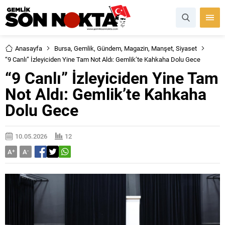
Anasayfa
Bursa
,
Gemlik
,
Gündem
,
Magazin
,
Manşet
,
Siyaset
“9 Canlı” İzleyiciden Yine Tam Not Aldı: Gemlik’te Kahkaha Dolu Gece
“9 Canlı” İzleyiciden Yine Tam
Not Aldı: Gemlik’te Kahkaha
Dolu Gece
10.05.2026
12
A
+
A
-