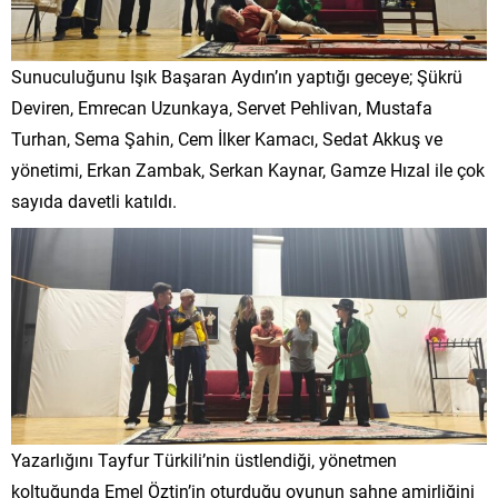
Sunuculuğunu Işık Başaran Aydın’ın yaptığı geceye; Şükrü
Deviren, Emrecan Uzunkaya, Servet Pehlivan, Mustafa
Turhan, Sema Şahin, Cem İlker Kamacı, Sedat Akkuş ve
yönetimi, Erkan Zambak, Serkan Kaynar, Gamze Hızal ile çok
sayıda davetli katıldı.
Yazarlığını Tayfur Türkili’nin üstlendiği, yönetmen
koltuğunda Emel Öztin’in oturduğu oyunun sahne amirliğini