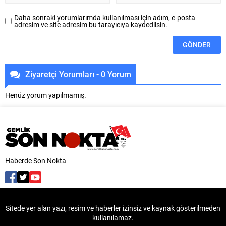
(Kalkandelen) Devlet...
firmaların...
Daha sonraki yorumlarımda kullanılması için adım, e-posta
adresim ve site adresim bu tarayıcıya kaydedilsin.
Ziyaretçi Yorumları - 0 Yorum
Henüz yorum yapılmamış.
Haberde Son Nokta
Sitede yer alan yazı, resim ve haberler izinsiz ve kaynak gösterilmeden
kullanılamaz.