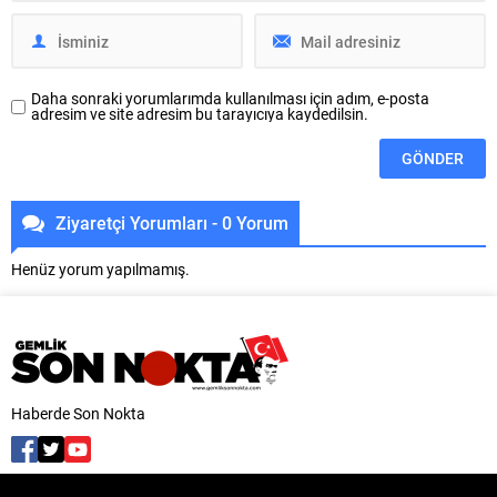
buluşturmaya devam ediyor. Bu...
Psikologları Derneği (IOCP),
Bursa UNESCO Derneği, UNESCO
Bursa...
Daha sonraki yorumlarımda kullanılması için adım, e-posta
adresim ve site adresim bu tarayıcıya kaydedilsin.
Ziyaretçi Yorumları - 0 Yorum
Henüz yorum yapılmamış.
Haberde Son Nokta