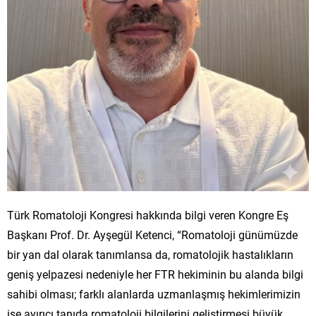
Türk Romatoloji Kongresi hakkında bilgi veren Kongre Eş
Başkanı Prof. Dr. Ayşegül Ketenci, “Romatoloji günümüzde
bir yan dal olarak tanımlansa da, romatolojik hastalıkların
geniş yelpazesi nedeniyle her FTR hekiminin bu alanda bilgi
sahibi olması; farklı alanlarda uzmanlaşmış hekimlerimizin
ise ayırıcı tanıda romatoloji bilgilerini geliştirmesi büyük