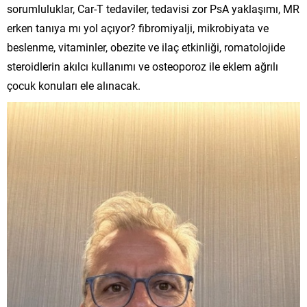
sorumluluklar, Car-T tedaviler, tedavisi zor PsA yaklaşımı, MR
erken tanıya mı yol açıyor? fibromiyalji, mikrobiyata ve
beslenme, vitaminler, obezite ve ilaç etkinliği, romatolojide
steroidlerin akılcı kullanımı ve osteoporoz ile eklem ağrılı
çocuk konuları ele alınacak.