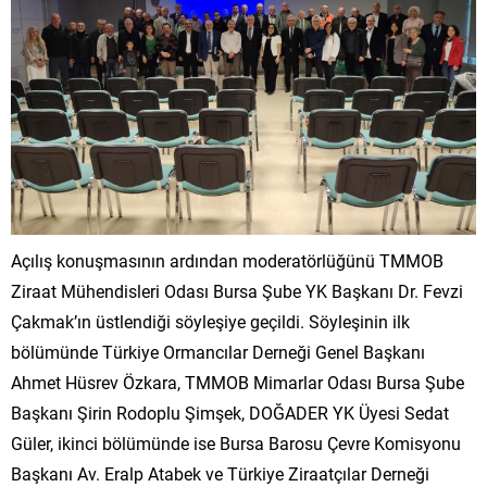
Açılış konuşmasının ardından moderatörlüğünü TMMOB
Ziraat Mühendisleri Odası Bursa Şube YK Başkanı Dr. Fevzi
Çakmak’ın üstlendiği söyleşiye geçildi. Söyleşinin ilk
bölümünde Türkiye Ormancılar Derneği Genel Başkanı
Ahmet Hüsrev Özkara, TMMOB Mimarlar Odası Bursa Şube
Başkanı Şirin Rodoplu Şimşek, DOĞADER YK Üyesi Sedat
Güler, ikinci bölümünde ise Bursa Barosu Çevre Komisyonu
Başkanı Av. Eralp Atabek ve Türkiye Ziraatçılar Derneği