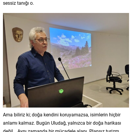
sessiz tanığı o.
Ama biliriz ki; doğa kendini koruyamazsa, isimlerin hiçbir
anlamı kalmaz. Bugün Uludağ, yalnızca bir doğa harikası
değil… Aynı zamanda bir mücadele alanı. Plansız turizm