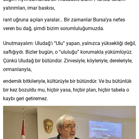
yatırımları, imar baskısı,
rant uğruna açılan yaralar… Bir zamanlar Bursa’ya nefes
veren bu dağ, şimdi bizim sorumluluğumuzda.
Unutmayalım: Uludağ’ı “Ulu” yapan, yalnızca yüksekliği değil,
saflığıydı. Bizler bugün, o “ululuğu” korumakla yükümlüyüz.
Çünkü Uludağ bir bütündür. Zirvesiyle, köyleriyle, dereleriyle,
ormanlarıyla,
endemik bitkileriyle, kültürüyle bir bütündür. Ve bu bütünlük
bir kez bozuldu mu, hiçbir yasa, hiçbir plan, hiçbir tabela o
kaybı geri getiremez.