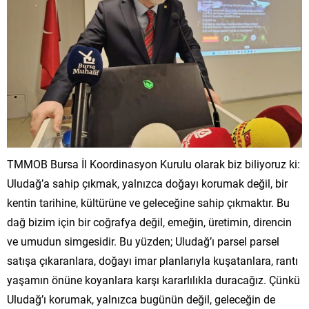
TMMOB Bursa İl Koordinasyon Kurulu olarak biz biliyoruz ki:
Uludağ’a sahip çıkmak, yalnızca doğayı korumak değil, bir
kentin tarihine, kültürüne ve geleceğine sahip çıkmaktır. Bu
dağ bizim için bir coğrafya değil, emeğin, üretimin, direncin
ve umudun simgesidir. Bu yüzden; Uludağ’ı parsel parsel
satışa çıkaranlara, doğayı imar planlarıyla kuşatanlara, rantı
yaşamın önüne koyanlara karşı kararlılıkla duracağız. Çünkü
Uludağ’ı korumak, yalnızca bugünün değil, geleceğin de