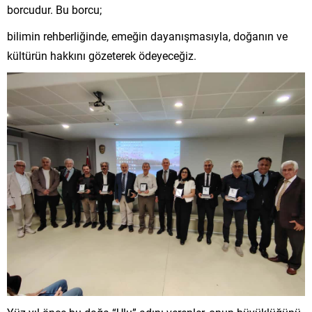
borcudur. Bu borcu;
bilimin rehberliğinde, emeğin dayanışmasıyla, doğanın ve
kültürün hakkını gözeterek ödeyeceğiz.