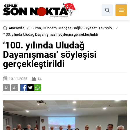
Anasayfa
Bursa
,
Gündem
,
Manşet
,
Sağlık
,
Siyaset
,
Teknoloji
‘100. yılında Uludağ Dayanışması’ söyleşisi gerçekleştirildi
‘100. yılında Uludağ
Dayanışması’ söyleşisi
gerçekleştirildi
10.11.2025
14
A
+
A
-