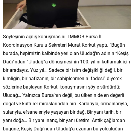
Söyleşinin açılış konuşmasını TMMOB Bursa İl
Koordinasyon Kurulu Sekreteri Murat Korkut yaptı. “Bugün
burada, hepimizin kalbinde yeri olan Uludağ’ın adının “Keşiş
Dağı”ndan “Uludağ”a dönüşmesinin 100. yılını kutlamak için
bir aradayız. Yüz yıl… Sadece bir isim değişikliği değil, bir
kimliğin, bir hafızanın, bir sahiplenmenin ifadesi” diyerek
sözlerine başlayan Korkut, konuşmasını şöyle sürdürdü:
Uludağ… Yalnızca Bursa’nın değil, bu ülkenin de en değerli
doğal ve kültürel miraslarından biri. Karlarıyla, ormanlarıyla,
sularıyla, efsaneleriyle yaşayan bir dağ. Bir yanı tarih, bir
yanı doğa… Bir yanı inanç, bir yanı üretim. Antik çağlardan
bugüne, Keşiş Dağı’ndan Uludağ’a uzanan bu yolculuğun